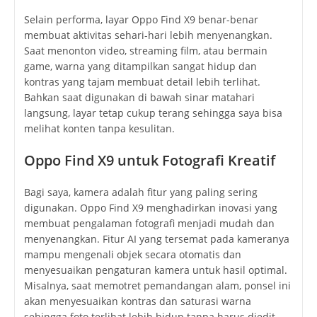
Selain performa, layar Oppo Find X9 benar-benar
membuat aktivitas sehari-hari lebih menyenangkan.
Saat menonton video, streaming film, atau bermain
game, warna yang ditampilkan sangat hidup dan
kontras yang tajam membuat detail lebih terlihat.
Bahkan saat digunakan di bawah sinar matahari
langsung, layar tetap cukup terang sehingga saya bisa
melihat konten tanpa kesulitan.
Oppo Find X9 untuk Fotografi Kreatif
Bagi saya, kamera adalah fitur yang paling sering
digunakan. Oppo Find X9 menghadirkan inovasi yang
membuat pengalaman fotografi menjadi mudah dan
menyenangkan. Fitur AI yang tersemat pada kameranya
mampu mengenali objek secara otomatis dan
menyesuaikan pengaturan kamera untuk hasil optimal.
Misalnya, saat memotret pemandangan alam, ponsel ini
akan menyesuaikan kontras dan saturasi warna
sehingga foto terlihat lebih hidup tanpa harus diedit