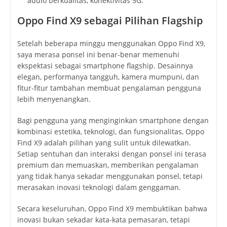
audio berkualitas, konektivitas 5G.
Oppo Find X9 sebagai Pilihan Flagship
Setelah beberapa minggu menggunakan Oppo Find X9,
saya merasa ponsel ini benar-benar memenuhi
ekspektasi sebagai smartphone flagship. Desainnya
elegan, performanya tangguh, kamera mumpuni, dan
fitur-fitur tambahan membuat pengalaman pengguna
lebih menyenangkan.
Bagi pengguna yang menginginkan smartphone dengan
kombinasi estetika, teknologi, dan fungsionalitas, Oppo
Find X9 adalah pilihan yang sulit untuk dilewatkan.
Setiap sentuhan dan interaksi dengan ponsel ini terasa
premium dan memuaskan, memberikan pengalaman
yang tidak hanya sekadar menggunakan ponsel, tetapi
merasakan inovasi teknologi dalam genggaman.
Secara keseluruhan, Oppo Find X9 membuktikan bahwa
inovasi bukan sekadar kata-kata pemasaran, tetapi