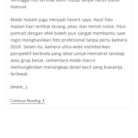
manual.
Mode malam juga menjadi favorit saya. Hasil foto
malam hari terlihat terang, jelas, dan minim noise. Fitur
portrait dengan efek bokeh pun sangat membantu saat
ingin menghasilkan foto profesional tanpa perlu kamera
DSLR. Selain itu, kamera ultra-wide memberikan
perspektif berbeda yang ideal untuk memotret lanskap
atau grup besar, sementara mode macro
memungkinkan menangkap detail kecil yang biasanya
terlewat.
(more…)
Oppo
Continue Reading
Find
X9:
Smartphone
Flagship
Dengan
Kamera
Profesional