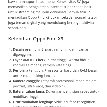
bawaan maupun headphone. Konektivitas 5G juga
memastikan pengalaman internet super cepat, baik
untuk streaming maupun download. Semua fitur ini
menjadikan Oppo Find X9 bukan sekadar ponsel, tetapi
juga teman digital yang mendukung berbagai aktivitas
sehari-hari.
Kelebihan Oppo Find X9
Desain premium
: Elegan, ramping, dan nyaman
digenggam.
Layar AMOLED berkualitas tinggi
: Warna hidup,
kontras seimbang, refresh rate tinggi.
Performa tangguh
: Prosesor terbaru dan RAM besar
untuk multitasking lancar.
Kamera canggih
: Fotografi profesional, mode malam,
portrait, ultra-wide, dan video 4K.
Baterai tahan lama
: Dukungan pengisian cepat untuk
mobilitas tinggi.
Fitur tambahan lengkap
: Sidik jari, face recognition,