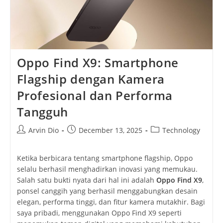
Oppo Find X9: Smartphone
Flagship dengan Kamera
Profesional dan Performa
Tangguh
Post
Post
Post
Arvin Dio
December 13, 2025
Technology
author:
published:
category:
Ketika berbicara tentang smartphone flagship, Oppo
selalu berhasil menghadirkan inovasi yang memukau.
Salah satu bukti nyata dari hal ini adalah
Oppo Find X9
,
ponsel canggih yang berhasil menggabungkan desain
elegan, performa tinggi, dan fitur kamera mutakhir. Bagi
saya pribadi, menggunakan Oppo Find X9 seperti