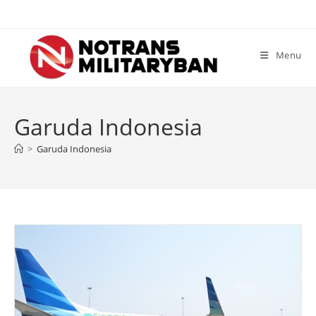
Skip
to
content
Menu
Garuda Indonesia
>
Garuda Indonesia