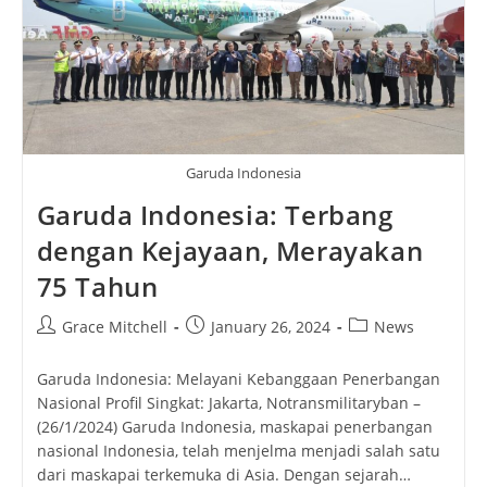
Garuda Indonesia
Garuda Indonesia: Terbang
dengan Kejayaan, Merayakan
75 Tahun
Post
Post
Post
Grace Mitchell
January 26, 2024
News
author:
published:
category:
Garuda Indonesia: Melayani Kebanggaan Penerbangan
Nasional Profil Singkat: Jakarta, Notransmilitaryban –
(26/1/2024) Garuda Indonesia, maskapai penerbangan
nasional Indonesia, telah menjelma menjadi salah satu
dari maskapai terkemuka di Asia. Dengan sejarah…