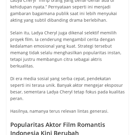
Ladya Cheryl “mirip orang yang benar-benar ada di
kehidupan nyata.” Pernyataan seperti ini menjadi
gambaran bagaimana publik saat ini lebih menyukai
akting yang subtil dibanding drama berlebihan.
Selain itu, Ladya Cheryl juga dikenal selektif memilih
proyek film. Ia cenderung mengambil cerita dengan
kedalaman emosional yang kuat. Strategi tersebut
memang tidak selalu menghasilkan popularitas instan,
tetapi justru membangun citra sebagai aktris
berkualitas.
Di era media sosial yang serba cepat, pendekatan
seperti ini terasa unik. Banyak aktor mengejar eksposur
besar, sementara Ladya Cheryl tetap fokus pada kualitas
peran.
Hasilnya, namanya terus relevan lintas generasi.
Popularitas Aktor Film Romantis
Indonesia Kini Berubah