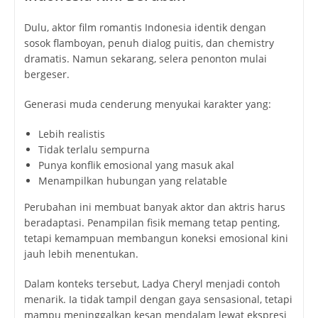
Dulu, aktor film romantis Indonesia identik dengan
sosok flamboyan, penuh dialog puitis, dan chemistry
dramatis. Namun sekarang, selera penonton mulai
bergeser.
Generasi muda cenderung menyukai karakter yang:
Lebih realistis
Tidak terlalu sempurna
Punya konflik emosional yang masuk akal
Menampilkan hubungan yang relatable
Perubahan ini membuat banyak aktor dan aktris harus
beradaptasi. Penampilan fisik memang tetap penting,
tetapi kemampuan membangun koneksi emosional kini
jauh lebih menentukan.
Dalam konteks tersebut, Ladya Cheryl menjadi contoh
menarik. Ia tidak tampil dengan gaya sensasional, tetapi
mampu meninggalkan kesan mendalam lewat ekspresi