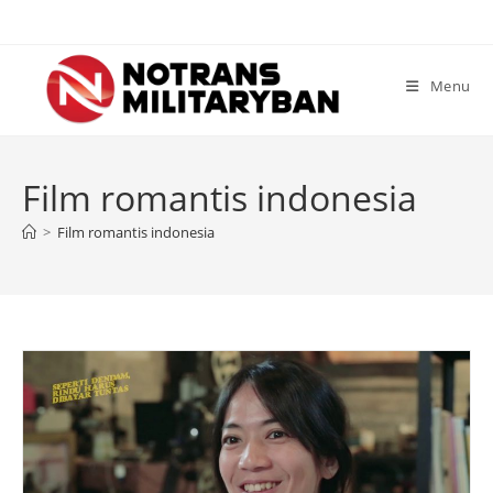
Skip
to
content
Menu
Film romantis indonesia
>
Film romantis indonesia