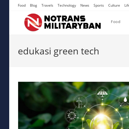
Skip
Food
Blog
Travels
Technology
News
Sports
Culture
Lif
to
content
Food
edukasi green tech