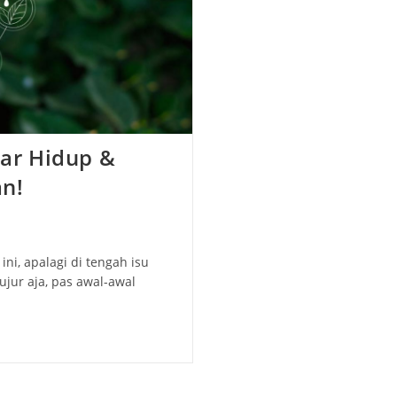
iar Hidup &
n!
ni, apalagi di tengah isu
jur aja, pas awal-awal