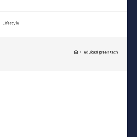
Lifestyle
>
edukasi green tech