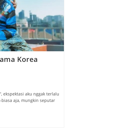
Drama Korea
”, ekspektasi aku nggak terlalu
sa-biasa aja, mungkin seputar