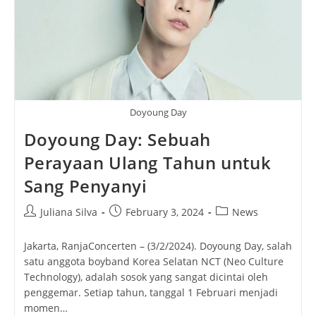
Doyoung Day
Doyoung Day: Sebuah
Perayaan Ulang Tahun untuk
Sang Penyanyi
Post
Post
Post
Juliana Silva
February 3, 2024
News
author:
published:
category:
Jakarta, RanjaConcerten – (3/2/2024). Doyoung Day, salah
satu anggota boyband Korea Selatan NCT (Neo Culture
Technology), adalah sosok yang sangat dicintai oleh
penggemar. Setiap tahun, tanggal 1 Februari menjadi
momen…