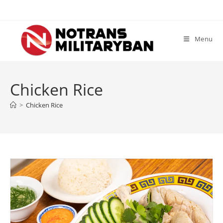
Skip
to
content
Menu
Chicken Rice
>
Chicken Rice