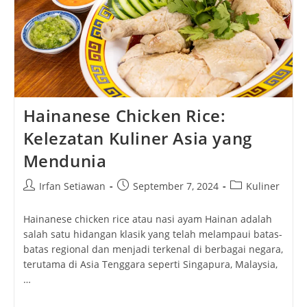
Hainanese Chicken Rice:
Kelezatan Kuliner Asia yang
Mendunia
Post
Post
Post
Irfan Setiawan
September 7, 2024
Kuliner
author:
published:
category:
Hainanese chicken rice atau nasi ayam Hainan adalah
salah satu hidangan klasik yang telah melampaui batas-
batas regional dan menjadi terkenal di berbagai negara,
terutama di Asia Tenggara seperti Singapura, Malaysia,
…