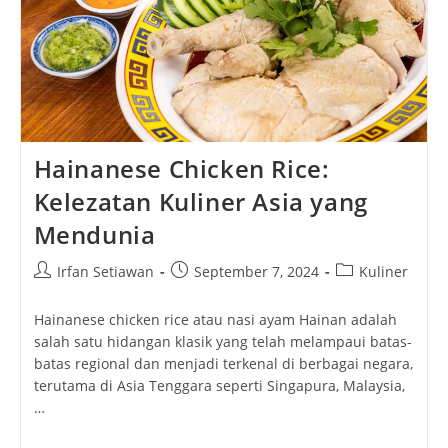
Hainanese Chicken Rice:
Kelezatan Kuliner Asia yang
Mendunia
Post
Post
Post
Irfan Setiawan
September 7, 2024
Kuliner
author:
published:
category:
Hainanese chicken rice atau nasi ayam Hainan adalah
salah satu hidangan klasik yang telah melampaui batas-
batas regional dan menjadi terkenal di berbagai negara,
terutama di Asia Tenggara seperti Singapura, Malaysia,
…