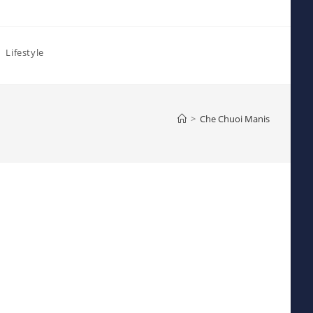
Lifestyle
>
Che Chuoi Manis