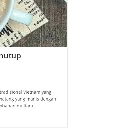
enutup
tradisional Vietnam yang
 matang yang manis dengan
tambahan mutiara…