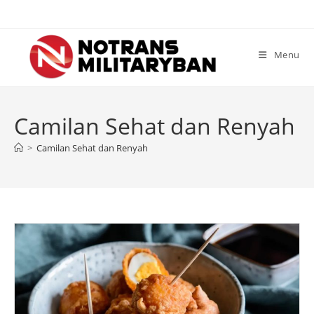
Skip
to
content
Menu
Camilan Sehat dan Renyah
>
Camilan Sehat dan Renyah