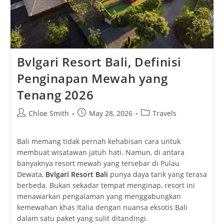
Bvlgari Resort Bali, Definisi
Penginapan Mewah yang
Tenang 2026
Post
Post
Post
Chloe Smith
May 28, 2026
Travels
author:
published:
category:
Bali memang tidak pernah kehabisan cara untuk
membuat wisatawan jatuh hati. Namun, di antara
banyaknya resort mewah yang tersebar di Pulau
Dewata,
Bvlgari Resort Bali
punya daya tarik yang terasa
berbeda. Bukan sekadar tempat menginap, resort ini
menawarkan pengalaman yang menggabungkan
kemewahan khas Italia dengan nuansa eksotis Bali
dalam satu paket yang sulit ditandingi.