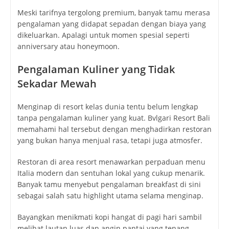
Meski tarifnya tergolong premium, banyak tamu merasa
pengalaman yang didapat sepadan dengan biaya yang
dikeluarkan. Apalagi untuk momen spesial seperti
anniversary atau honeymoon.
Pengalaman Kuliner yang Tidak
Sekadar Mewah
Menginap di resort kelas dunia tentu belum lengkap
tanpa pengalaman kuliner yang kuat. Bvlgari Resort Bali
memahami hal tersebut dengan menghadirkan restoran
yang bukan hanya menjual rasa, tetapi juga atmosfer.
Restoran di area resort menawarkan perpaduan menu
Italia modern dan sentuhan lokal yang cukup menarik.
Banyak tamu menyebut pengalaman breakfast di sini
sebagai salah satu highlight utama selama menginap.
Bayangkan menikmati kopi hangat di pagi hari sambil
melihat lautan luas dan angin pantai yang tenang.