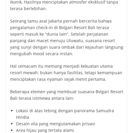
ikonik. Hasilnya menciptakan atmosfer eksklusif tanpa
terasa berlebihan.
Seorang tamu asal Jakarta pernah bercerita bahwa
pengalaman check-in di Bvlgari Resort Bali terasa
seperti masuk ke “dunia lain”. Setelah perjalanan
panjang dan macet menuju Uluwatu, suasana resort
yang sunyi dengan suara ombak dari kejauhan langsung
mengubah mood secara instan.
Hal semacam itu memang menjadi kekuatan utama
resort mewah: bukan hanya fasilitas, tetapi kemampuan
menciptakan rasa nyaman sejak menit pertama.
Beberapa elemen yang membuat suasana Bvlgari Resort
Bali terasa istimewa antara lain:
Lokasi di atas tebing dengan panorama Samudra
Hindia
Desain vila yang mengutamakan privasi
Area hijau yang tertata alami