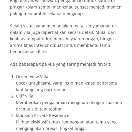
Bagi banyak wisatawan, pengalaman duduk santai di
pinggir kolam sambil menikmati sunset menjadi momen
paling memorable selama menginap.
Selain visual yang memanjakan mata, kenyamanan di
dalam vila juga diperhatikan secara detail. Mulai dari
kualitas tempat tidur, pencahayaan ruangan, hingga
aroma khas interior dibuat untuk membantu tamu
benar-benar rileks.
Ada beberapa tipe vila yang sering menjadi favorit:
Ocean View Villa
Cocok untuk tamu yang ingin menikmati panorama
laut langsung dari kamar.
Cliff Villa
Memberikan pengalaman menginap dengan suasana
dramatis di tepi tebing.
Mansion Private Residence
Pilihan eksklusif untuk rombongan atau tamu yang
menginginkan privasi tingkat tinggi.