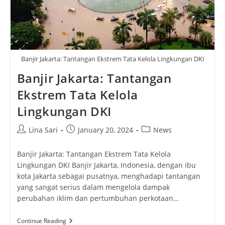
Banjir Jakarta: Tantangan Ekstrem Tata Kelola Lingkungan DKI
Banjir Jakarta: Tantangan
Ekstrem Tata Kelola
Lingkungan DKI
Post
Post
Post
Lina Sari
January 20, 2024
News
author:
published:
category:
Banjir Jakarta: Tantangan Ekstrem Tata Kelola
Lingkungan DKI Banjir Jakarta, Indonesia, dengan ibu
kota Jakarta sebagai pusatnya, menghadapi tantangan
yang sangat serius dalam mengelola dampak
perubahan iklim dan pertumbuhan perkotaan…
Banjir
Continue Reading