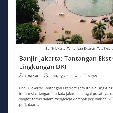
Banjir Jakarta: Tantangan Ekstrem Tata Kelo
Banjir Jakarta: Tantangan Ekst
Lingkungan DKI
Post
Post
Post
Lina Sari
January 20, 2024
News
author:
published:
category:
Banjir Jakarta: Tantangan Ekstrem Tata Kelola Lingkunga
Indonesia, dengan ibu kota Jakarta sebagai pusatnya,
sangat serius dalam mengelola dampak perubahan ik
perkotaan…