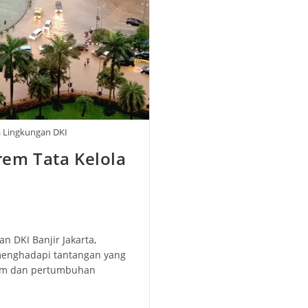
la Lingkungan DKI
rem Tata Kelola
n DKI Banjir Jakarta,
 menghadapi tantangan yang
lim dan pertumbuhan