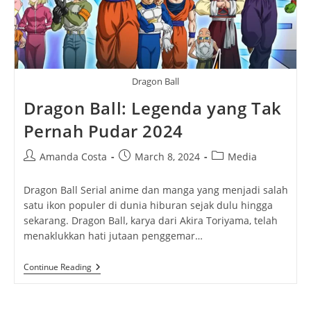
Dragon Ball
Dragon Ball: Legenda yang Tak
Pernah Pudar 2024
Post
Post
Post
Amanda Costa
March 8, 2024
Media
author:
published:
category:
Dragon Ball Serial anime dan manga yang menjadi salah
satu ikon populer di dunia hiburan sejak dulu hingga
sekarang. Dragon Ball, karya dari Akira Toriyama, telah
menaklukkan hati jutaan penggemar…
Dragon
Continue Reading
Ball:
Legenda
Yang