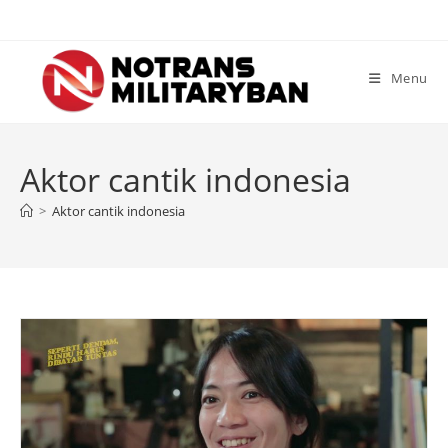
Skip
to
content
Menu
Aktor cantik indonesia
>
Aktor cantik indonesia