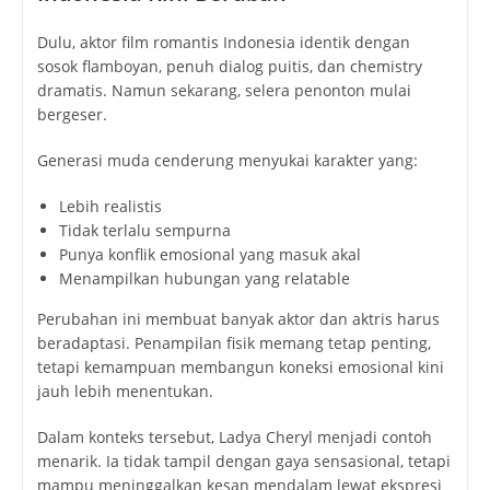
Dulu, aktor film romantis Indonesia identik dengan
sosok flamboyan, penuh dialog puitis, dan chemistry
dramatis. Namun sekarang, selera penonton mulai
bergeser.
Generasi muda cenderung menyukai karakter yang:
Lebih realistis
Tidak terlalu sempurna
Punya konflik emosional yang masuk akal
Menampilkan hubungan yang relatable
Perubahan ini membuat banyak aktor dan aktris harus
beradaptasi. Penampilan fisik memang tetap penting,
tetapi kemampuan membangun koneksi emosional kini
jauh lebih menentukan.
Dalam konteks tersebut, Ladya Cheryl menjadi contoh
menarik. Ia tidak tampil dengan gaya sensasional, tetapi
mampu meninggalkan kesan mendalam lewat ekspresi