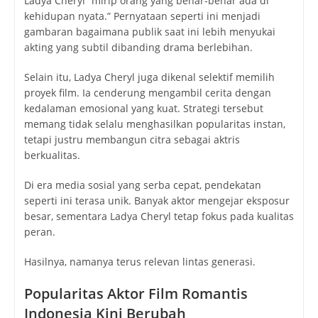
Ladya Cheryl “mirip orang yang benar-benar ada di
kehidupan nyata.” Pernyataan seperti ini menjadi
gambaran bagaimana publik saat ini lebih menyukai
akting yang subtil dibanding drama berlebihan.
Selain itu, Ladya Cheryl juga dikenal selektif memilih
proyek film. Ia cenderung mengambil cerita dengan
kedalaman emosional yang kuat. Strategi tersebut
memang tidak selalu menghasilkan popularitas instan,
tetapi justru membangun citra sebagai aktris
berkualitas.
Di era media sosial yang serba cepat, pendekatan
seperti ini terasa unik. Banyak aktor mengejar eksposur
besar, sementara Ladya Cheryl tetap fokus pada kualitas
peran.
Hasilnya, namanya terus relevan lintas generasi.
Popularitas Aktor Film Romantis
Indonesia Kini Berubah