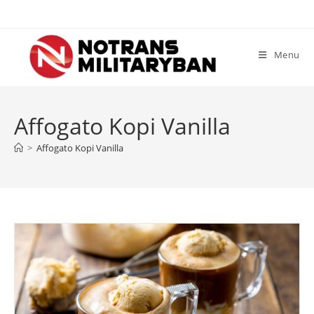
Skip
to
content
Menu
Affogato Kopi Vanilla
>
Affogato Kopi Vanilla