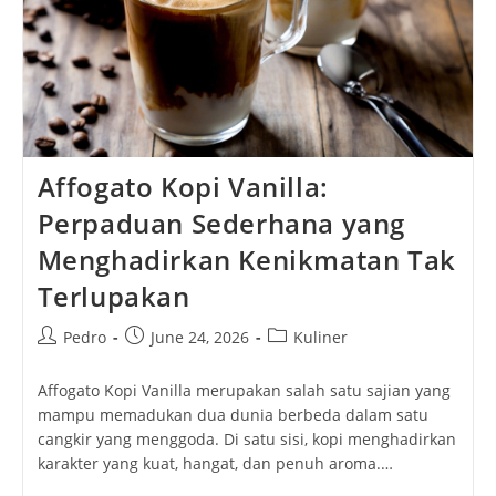
Affogato Kopi Vanilla:
Perpaduan Sederhana yang
Menghadirkan Kenikmatan Tak
Terlupakan
Post
Post
Post
Pedro
June 24, 2026
Kuliner
author:
published:
category:
Affogato Kopi Vanilla merupakan salah satu sajian yang
mampu memadukan dua dunia berbeda dalam satu
cangkir yang menggoda. Di satu sisi, kopi menghadirkan
karakter yang kuat, hangat, dan penuh aroma.…