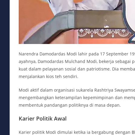
Narendra Damodardas Modi lahir pada 17 September 1950, 
ayahnya, Damodardas Mulchand Modi, bekerja sebagai pe
kuat dalam pelayanan sosial dan patriotisme. Dia memba
menjalankan kios teh sendiri.
Modi aktif dalam organisasi sukarela Rashtriya Swayamsev
mengembangkan keterampilan kepemimpinan dan memper
membentuk pandangan politiknya di masa depan.
Karier Politik Awal
Karier politik Modi dimulai ketika ia bergabung dengan Bh