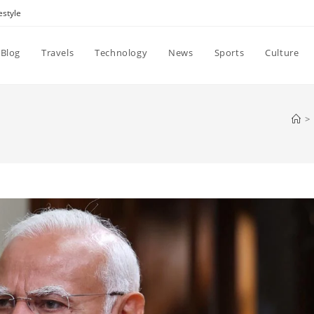
estyle
Blog
Travels
Technology
News
Sports
Culture
>