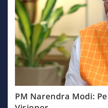
PM Narendra Modi: Pe
Visioner