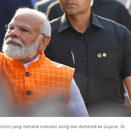
isnis yang menarik investasi asing dan domestik ke Gujarat. Di