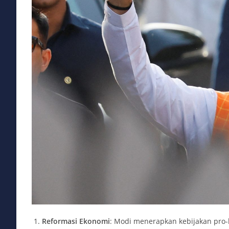
Reformasi Ekonomi
: Modi menerapkan kebijakan pro-b