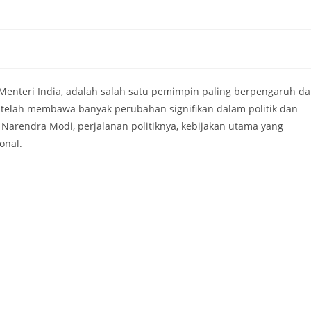
Menteri India, adalah salah satu pemimpin paling berpengaruh d
i telah membawa banyak perubahan signifikan dalam politik dan
 Narendra Modi, perjalanan politiknya, kebijakan utama yang
onal.