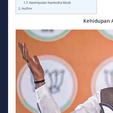
1.7.
Kesimpulan Narendra Modi
2.
Author
Kehidupan 