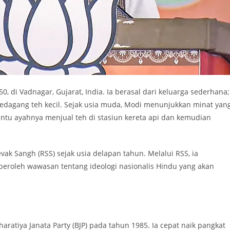
di Vadnagar, Gujarat, India. Ia berasal dari keluarga sederhana;
dagang teh kecil. Sejak usia muda, Modi menunjukkan minat yan
ntu ayahnya menjual teh di stasiun kereta api dan kemudian
ak Sangh (RSS) sejak usia delapan tahun. Melalui RSS, ia
oleh wawasan tentang ideologi nasionalis Hindu yang akan
aratiya Janata Party (BJP) pada tahun 1985. Ia cepat naik pangkat