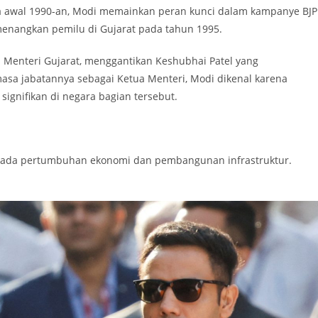
da awal 1990-an, Modi memainkan peran kunci dalam kampanye BJP
enangkan pemilu di Gujarat pada tahun 1995.
 Menteri Gujarat, menggantikan Keshubhai Patel yang
sa jabatannya sebagai Ketua Menteri, Modi dikenal karena
ignifikan di negara bagian tersebut.
 pada pertumbuhan ekonomi dan pembangunan infrastruktur.