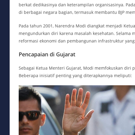
berkat dedikasinya dan keterampilan organisasinya. Pa
di berbagai negara bagian, termasuk membantu BJP mem
Pada tahun 2001, Narendra Modi diangkat menjadi Ketua
mengundurkan diri karena masalah kesehatan. Selama ma
reformasi ekonomi dan pembangunan infrastruktur yang s
Pencapaian di Gujarat
Sebagai Ketua Menteri Gujarat, Modi memfokuskan diri
Beberapa inisiatif penting yang diterapkannya meliputi: