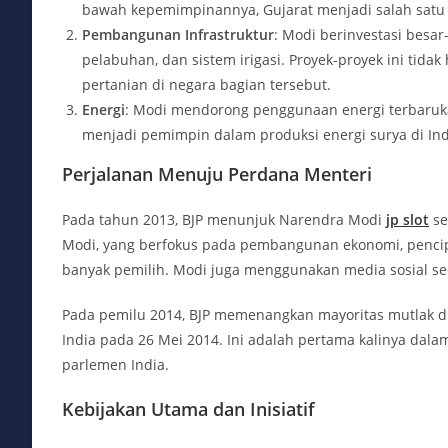
bawah kepemimpinannya, Gujarat menjadi salah satu 
Pembangunan Infrastruktur
: Modi berinvestasi besa
pelabuhan, dan sistem irigasi. Proyek-proyek ini tida
pertanian di negara bagian tersebut.
Energi
: Modi mendorong penggunaan energi terbaruka
menjadi pemimpin dalam produksi energi surya di Ind
Perjalanan Menuju Perdana Menteri
Pada tahun 2013, BJP menunjuk Narendra Modi
jp slot
se
Modi, yang berfokus pada pembangunan ekonomi, pencipta
banyak pemilih. Modi juga menggunakan media sosial se
Pada pemilu 2014, BJP memenangkan mayoritas mutlak di
India pada 26 Mei 2014. Ini adalah pertama kalinya dal
parlemen India.
Kebijakan Utama dan Inisiatif