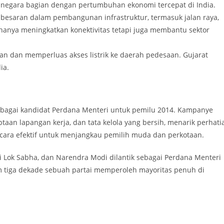
negara bagian dengan pertumbuhan ekonomi tercepat di India.
r-besaran dalam pembangunan infrastruktur, termasuk jalan raya,
k hanya meningkatkan konektivitas tetapi juga membantu sektor
n dan memperluas akses listrik ke daerah pedesaan. Gujarat
ia.
bagai kandidat Perdana Menteri untuk pemilu 2014. Kampanye
an lapangan kerja, dan tata kelola yang bersih, menarik perhati
cara efektif untuk menjangkau pemilih muda dan perkotaan.
 Lok Sabha, dan Narendra Modi dilantik sebagai Perdana Menteri
am tiga dekade sebuah partai memperoleh mayoritas penuh di