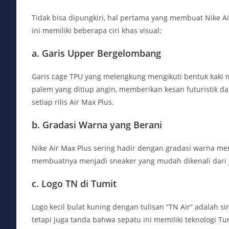
Tidak bisa dipungkiri, hal pertama yang membuat Nike A
ini memiliki beberapa ciri khas visual:
a. Garis Upper Bergelombang
Garis cage TPU yang melengkung mengikuti bentuk kaki men
palem yang ditiup angin, memberikan kesan futuristik da
setiap rilis Air Max Plus.
b. Gradasi Warna yang Berani
Nike Air Max Plus sering hadir dengan gradasi warna men
membuatnya menjadi sneaker yang mudah dikenali dari 
c. Logo TN di Tumit
Logo kecil bulat kuning dengan tulisan “TN Air” adalah 
tetapi juga tanda bahwa sepatu ini memiliki teknologi Tu