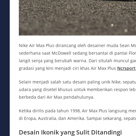
Nike Air Max Plus dirancang oleh desainer muda Sean Mc
sederhana saat McDowell sedang bersantai di pantai Flo
langit senja yang berubah warna. Dari situlah muncul ga
gradasi yang kini menjadi ciri khas Air Max Plus
Ncrsport
Selain menjadi salah satu desain paling unik Nike, sepat
udara yang disetel khusus untuk memberikan respon lebi
berbeda dari Air Max pendahulunya.
Ketika dirilis pada tahun 1998, Air Max Plus langsung m
di Eropa, Australia, dan Amerika. Sampai sekarang, sepat
Desain Ikonik yang Sulit Ditandingi