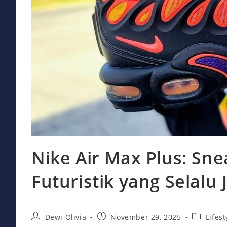
Nike Air Max Plus: Sn
Futuristik yang Selalu 
Post
Post
Post
Dewi Olivia
November 29, 2025
Lifest
author:
published:
category: