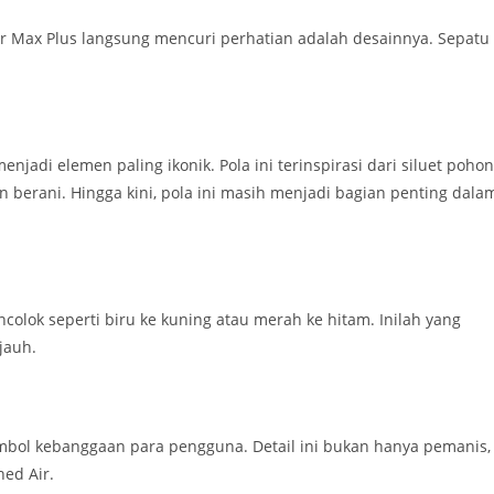
ir Max Plus langsung mencuri perhatian adalah desainnya. Sepatu
jadi elemen paling ikonik. Pola ini terinspirasi dari siluet pohon
n berani. Hingga kini, pola ini masih menjadi bagian penting dala
colok seperti biru ke kuning atau merah ke hitam. Inilah yang
jauh.
simbol kebanggaan para pengguna. Detail ini bukan hanya pemanis,
ned Air.