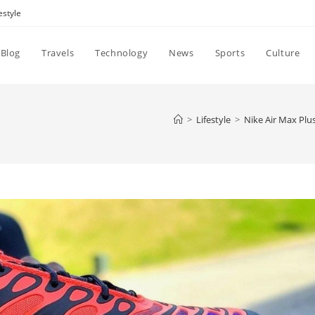
estyle
Blog
Travels
Technology
News
Sports
Culture
>
Lifestyle
>
Nike Air Max Plus