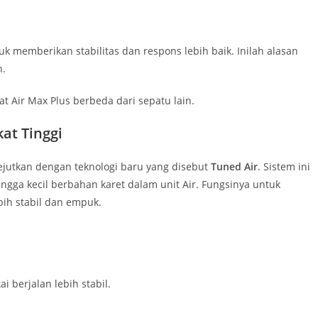
k memberikan stabilitas dan respons lebih baik. Inilah alasan
n.
t Air Max Plus berbeda dari sepatu lain.
at Tinggi
kejutkan dengan teknologi baru yang disebut
Tuned Air
. Sistem ini
ga kecil berbahan karet dalam unit Air. Fungsinya untuk
bih stabil dan empuk.
 berjalan lebih stabil.