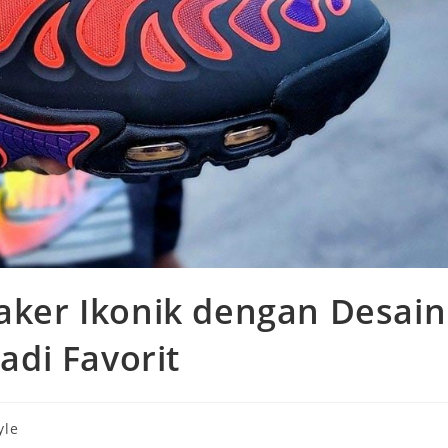
eaker Ikonik dengan Desain
Jadi Favorit
yle