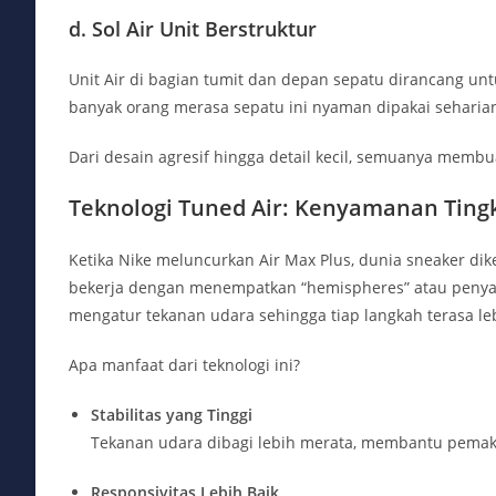
d. Sol Air Unit Berstruktur
Unit Air di bagian tumit dan depan sepatu dirancang untu
banyak orang merasa sepatu ini nyaman dipakai seharia
Dari desain agresif hingga detail kecil, semuanya membua
Teknologi Tuned Air: Kenyamanan Tingk
Ketika Nike meluncurkan Air Max Plus, dunia sneaker di
bekerja dengan menempatkan “hemispheres” atau penyang
mengatur tekanan udara sehingga tiap langkah terasa le
Apa manfaat dari teknologi ini?
Stabilitas yang Tinggi
Tekanan udara dibagi lebih merata, membantu pemakai
Responsivitas Lebih Baik