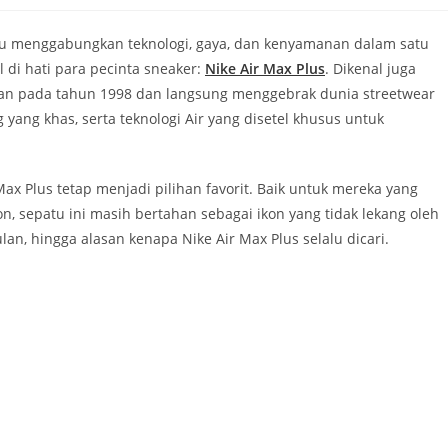
pu menggabungkan teknologi, gaya, dan kenyamanan dalam satu
l di hati para pecinta sneaker:
Nike Air Max Plus
. Dikenal juga
urkan pada tahun 1998 dan langsung menggebrak dunia streetwear
yang khas, serta teknologi Air yang disetel khusus untuk
ax Plus tetap menjadi pilihan favorit. Baik untuk mereka yang
n, sepatu ini masih bertahan sebagai ikon yang tidak lekang oleh
lan, hingga alasan kenapa Nike Air Max Plus selalu dicari.