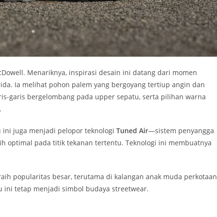
Dowell. Menariknya, inspirasi desain ini datang dari momen
rida. Ia melihat pohon palem yang bergoyang tertiup angin dan
ris-garis bergelombang pada upper sepatu, serta pilihan warna
.
u ini juga menjadi pelopor teknologi
Tuned Air
—sistem penyangga
h optimal pada titik tekanan tertentu. Teknologi ini membuatnya
eraih popularitas besar, terutama di kalangan anak muda perkotaan
u ini tetap menjadi simbol budaya streetwear.