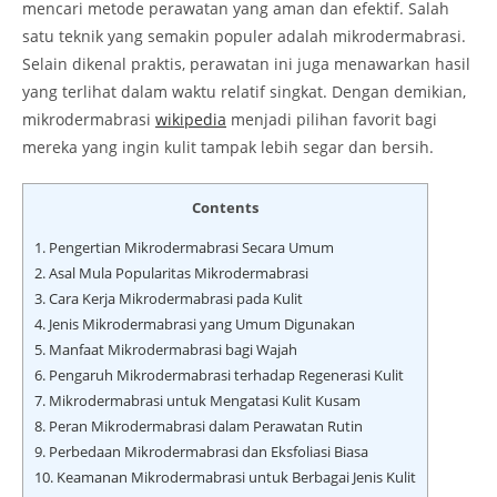
mencari metode perawatan yang aman dan efektif. Salah
satu teknik yang semakin populer adalah mikrodermabrasi.
Selain dikenal praktis, perawatan ini juga menawarkan hasil
yang terlihat dalam waktu relatif singkat. Dengan demikian,
mikrodermabrasi
wikipedia
menjadi pilihan favorit bagi
mereka yang ingin kulit tampak lebih segar dan bersih.
Contents
1.
Pengertian Mikrodermabrasi Secara Umum
2.
Asal Mula Popularitas Mikrodermabrasi
3.
Cara Kerja Mikrodermabrasi pada Kulit
4.
Jenis Mikrodermabrasi yang Umum Digunakan
5.
Manfaat Mikrodermabrasi bagi Wajah
6.
Pengaruh Mikrodermabrasi terhadap Regenerasi Kulit
7.
Mikrodermabrasi untuk Mengatasi Kulit Kusam
8.
Peran Mikrodermabrasi dalam Perawatan Rutin
9.
Perbedaan Mikrodermabrasi dan Eksfoliasi Biasa
10.
Keamanan Mikrodermabrasi untuk Berbagai Jenis Kulit