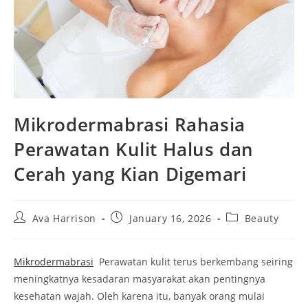
Mikrodermabrasi Rahasia
Perawatan Kulit Halus dan
Cerah yang Kian Digemari
Post
Post
Post
Ava Harrison
January 16, 2026
Beauty
author:
published:
category:
Mikrodermabrasi
Perawatan kulit terus berkembang seiring
meningkatnya kesadaran masyarakat akan pentingnya
kesehatan wajah. Oleh karena itu, banyak orang mulai