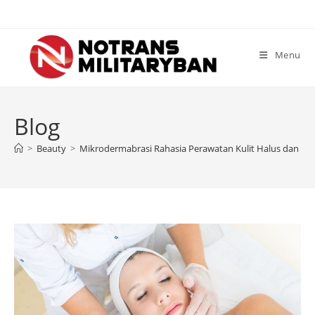
Skip
to
content
Menu
Blog
>
Beauty
>
Mikrodermabrasi Rahasia Perawatan Kulit Halus dan Cer