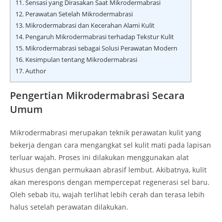
11.
Sensasi yang Dirasakan Saat Mikrodermabrasi
12.
Perawatan Setelah Mikrodermabrasi
13.
Mikrodermabrasi dan Kecerahan Alami Kulit
14.
Pengaruh Mikrodermabrasi terhadap Tekstur Kulit
15.
Mikrodermabrasi sebagai Solusi Perawatan Modern
16.
Kesimpulan tentang Mikrodermabrasi
17.
Author
Pengertian Mikrodermabrasi Secara
Umum
Mikrodermabrasi merupakan teknik perawatan kulit yang
bekerja dengan cara mengangkat sel kulit mati pada lapisan
terluar wajah. Proses ini dilakukan menggunakan alat
khusus dengan permukaan abrasif lembut. Akibatnya, kulit
akan merespons dengan mempercepat regenerasi sel baru.
Oleh sebab itu, wajah terlihat lebih cerah dan terasa lebih
halus setelah perawatan dilakukan.