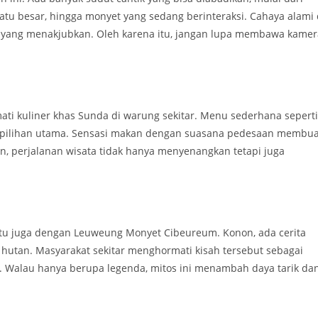
atu besar, hingga monyet yang sedang berinteraksi. Cahaya alami 
 yang menakjubkan. Oleh karena itu, jangan lupa membawa kamer
ti kuliner khas Sunda di warung sekitar. Menu sederhana seperti
adi pilihan utama. Sensasi makan dengan suasana pedesaan membua
an, perjalanan wisata tidak hanya menyenangkan tetapi juga
gitu juga dengan Leuweung Monyet Cibeureum. Konon, ada cerita
hutan. Masyarakat sekitar menghormati kisah tersebut sebagai
m. Walau hanya berupa legenda, mitos ini menambah daya tarik da