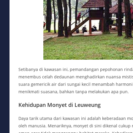
Setibanya di kawasan ini, pemandangan pepohonan rind
menembus celah dedaunan menghadirkan nuansa mistis s
suara gemericik air dari sungai kecil menambah harmon
menikmati suasana, bahkan tanpa melakukan apa pun.
Kehidupan Monyet di Leuweung
Daya tarik utama dari kawasan ini adalah keberadaan m
oleh manusia. Menariknya, monyet di sini dikenal cukup