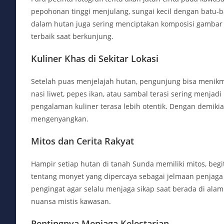
pepohonan tinggi menjulang, sungai kecil dengan batu-b
dalam hutan juga sering menciptakan komposisi gambar
terbaik saat berkunjung.
Kuliner Khas di Sekitar Lokasi
Setelah puas menjelajah hutan, pengunjung bisa menikma
nasi liwet, pepes ikan, atau sambal terasi sering menj
pengalaman kuliner terasa lebih otentik. Dengan demiki
mengenyangkan.
Mitos dan Cerita Rakyat
Hampir setiap hutan di tanah Sunda memiliki mitos, be
tentang monyet yang dipercaya sebagai jelmaan penjaga 
pengingat agar selalu menjaga sikap saat berada di ala
nuansa mistis kawasan.
Pentingnya Menjaga Kelestarian