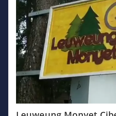
Leuweung Monyet Cib