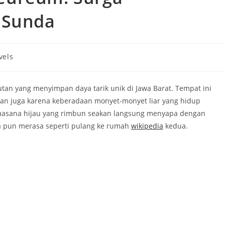
 Sunda
vels
y:
an yang menyimpan daya tarik unik di Jawa Barat. Tempat ini
an juga karena keberadaan monyet-monyet liar yang hidup
uasana hijau yang rimbun seakan langsung menyapa dengan
a pun merasa seperti pulang ke rumah
wikipedia
kedua.