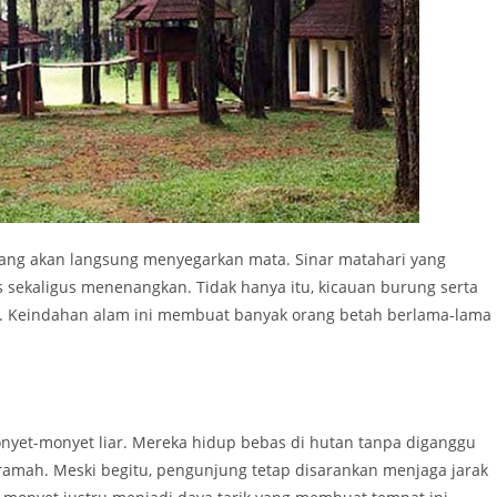
ang akan langsung menyegarkan mata. Sinar matahari yang
ekaligus menenangkan. Tidak hanya itu, kicauan burung serta
i. Keindahan alam ini membuat banyak orang betah berlama-lama
onyet-monyet liar. Mereka hidup bebas di hutan tanpa diganggu
 ramah. Meski begitu, pengunjung tetap disarankan menjaga jarak