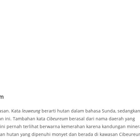
um
asan. Kata
leuweung
berarti hutan dalam bahasa Sunda, sedangka
n ini. Tambahan kata
Cibeureum
berasal dari nama daerah yang
yah ini pernah terlihat berwarna kemerahan karena kandungan miner
an hutan yang dipenuhi monyet dan berada di kawasan Cibeureu