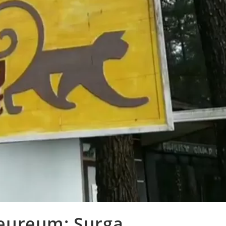
eureum: Surga