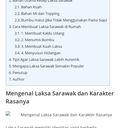
2.
Bahan Utama Resep Laksa Sarawak
2.1.
Bahan Kuah
2.2.
Bahan Mi dan Topping
2.3.
Bumbu Halus (Jika Tidak Menggunakan Pasta Siap)
3.
Cara Membuat Laksa Sarawak di Rumah
3.1.
1. Membuat Kaldu Udang
3.2.
2. Menumis Bumbu
3.3.
3. Membuat Kuah Laksa
3.4.
4. Menyusun Hidangan
4.
Tips Agar Laksa Sarawak Lebih Autentik
5.
Mengapa Laksa Sarawak Semakin Populer
6.
Penutup
7.
Author
Mengenal Laksa Sarawak dan Karakter
Rasanya
Laksa Sarawak memiliki identitas yang berbeda