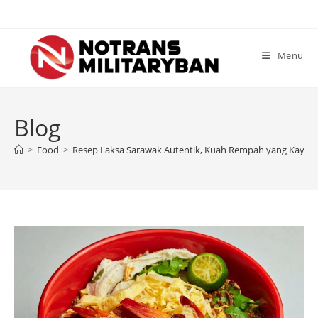
Skip
to
content
Menu
Blog
>
Food
>
Resep Laksa Sarawak Autentik, Kuah Rempah yang Kaya