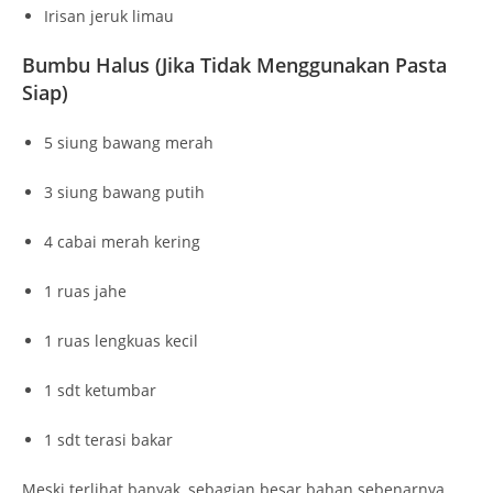
Irisan jeruk limau
Bumbu Halus (Jika Tidak Menggunakan Pasta
Siap)
5 siung bawang merah
3 siung bawang putih
4 cabai merah kering
1 ruas jahe
1 ruas lengkuas kecil
1 sdt ketumbar
1 sdt terasi bakar
Meski terlihat banyak, sebagian besar bahan sebenarnya