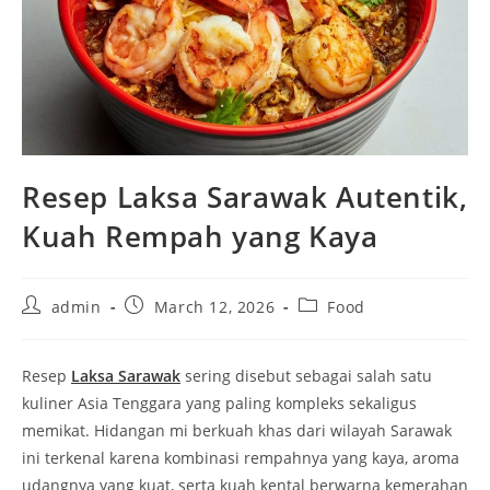
Resep Laksa Sarawak Autentik,
Kuah Rempah yang Kaya
Post
Post
Post
admin
March 12, 2026
Food
author:
published:
category:
Resep
Laksa Sarawak
sering disebut sebagai salah satu
kuliner Asia Tenggara yang paling kompleks sekaligus
memikat. Hidangan mi berkuah khas dari wilayah Sarawak
ini terkenal karena kombinasi rempahnya yang kaya, aroma
udangnya yang kuat, serta kuah kental berwarna kemerahan