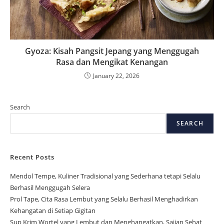
Gyoza: Kisah Pangsit Jepang yang Menggugah
Rasa dan Mengikat Kenangan
January 22, 2026
Search
SEARCH
Recent Posts
Mendol Tempe, Kuliner Tradisional yang Sederhana tetapi Selalu
Berhasil Menggugah Selera
Prol Tape, Cita Rasa Lembut yang Selalu Berhasil Menghadirkan
Kehangatan di Setiap Gigitan
Sup Krim Wortel yang Lembut dan Menghangatkan, Sajian Sehat