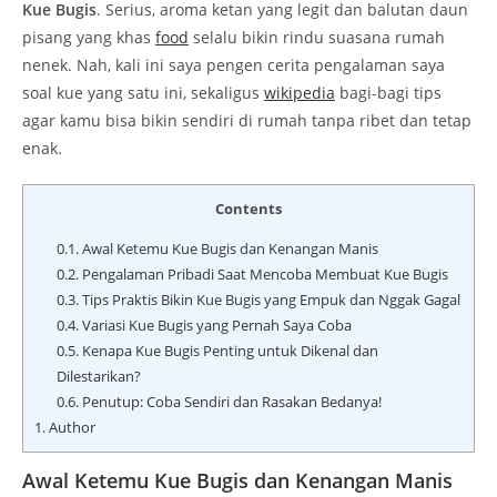
Kue Bugis
. Serius, aroma ketan yang legit dan balutan daun
pisang yang khas
food
selalu bikin rindu suasana rumah
nenek. Nah, kali ini saya pengen cerita pengalaman saya
soal kue yang satu ini, sekaligus
wikipedia
bagi-bagi tips
agar kamu bisa bikin sendiri di rumah tanpa ribet dan tetap
enak.
Contents
0.1.
Awal Ketemu Kue Bugis dan Kenangan Manis
0.2.
Pengalaman Pribadi Saat Mencoba Membuat Kue Bugis
0.3.
Tips Praktis Bikin Kue Bugis yang Empuk dan Nggak Gagal
0.4.
Variasi Kue Bugis yang Pernah Saya Coba
0.5.
Kenapa Kue Bugis Penting untuk Dikenal dan
Dilestarikan?
0.6.
Penutup: Coba Sendiri dan Rasakan Bedanya!
1.
Author
Awal Ketemu Kue Bugis dan Kenangan Manis