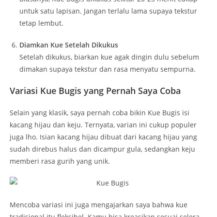
untuk satu lapisan. Jangan terlalu lama supaya tekstur
tetap lembut.
Diamkan Kue Setelah Dikukus
Setelah dikukus, biarkan kue agak dingin dulu sebelum
dimakan supaya tekstur dan rasa menyatu sempurna.
Variasi Kue Bugis yang Pernah Saya Coba
Selain yang klasik, saya pernah coba bikin Kue Bugis isi
kacang hijau dan keju. Ternyata, varian ini cukup populer
juga lho. Isian kacang hijau dibuat dari kacang hijau yang
sudah direbus halus dan dicampur gula, sedangkan keju
memberi rasa gurih yang unik.
Mencoba variasi ini juga mengajarkan saya bahwa kue
tradisional itu fleksibel. Kamu bisa kreasikan sesuai selera