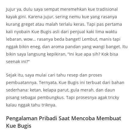
Jujur ya, dulu saya sempat meremehkan kue tradisional
kayak gini. Karena jujur, sering nemu kue yang rasanya
kurang greget atau malah terlalu keras. Tapi pas pertama
kali nyobain Kue Bugis asli dari penjual kaki lima waktu
lebaran, wow… rasanya beda banget! Lembut, manis tapi
nggak bikin eneg, dan aroma pandan yang wangi banget. Itu
bikin saya langsung kepikiran, “Ini kue apa sih? Kok bisa
seenak ini?”
Sejak itu, saya mulai cari tahu resep dan proses
pembuatannya. Ternyata, Kue Bugis ini terbuat dari bahan
sederhana: ketan, kelapa parut, gula merah, dan daun
pisang sebagai pembungkus. Tapi prosesnya agak tricky
kalau nggak tahu triknya.
Pengalaman Pribadi Saat Mencoba Membuat
Kue Bugis