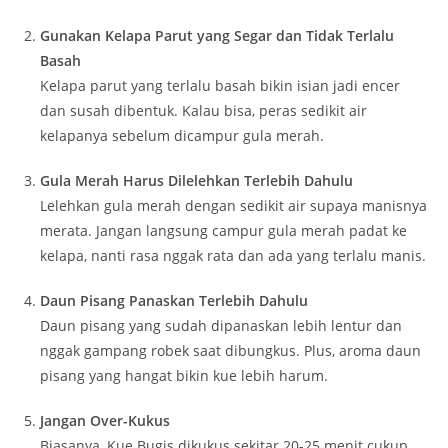
Gunakan Kelapa Parut yang Segar dan Tidak Terlalu
Basah
Kelapa parut yang terlalu basah bikin isian jadi encer
dan susah dibentuk. Kalau bisa, peras sedikit air
kelapanya sebelum dicampur gula merah.
Gula Merah Harus Dilelehkan Terlebih Dahulu
Lelehkan gula merah dengan sedikit air supaya manisnya
merata. Jangan langsung campur gula merah padat ke
kelapa, nanti rasa nggak rata dan ada yang terlalu manis.
Daun Pisang Panaskan Terlebih Dahulu
Daun pisang yang sudah dipanaskan lebih lentur dan
nggak gampang robek saat dibungkus. Plus, aroma daun
pisang yang hangat bikin kue lebih harum.
Jangan Over-Kukus
Biasanya, Kue Bugis dikukus sekitar 20-25 menit cukup