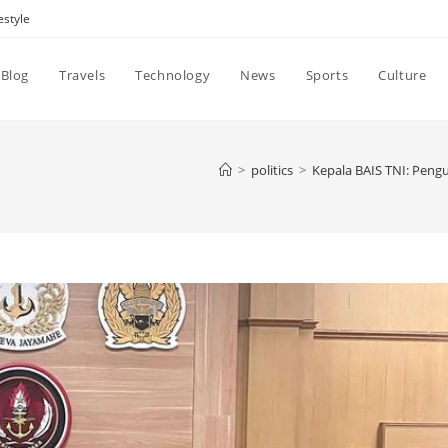
estyle
Blog
Travels
Technology
News
Sports
Culture
>
politics
>
Kepala BAIS TNI: Peng