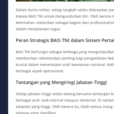
Dalam dunia militer, setiap langkah selalu didasarkan 
Kepala BAIS TNI untuk mengundurkan diri. Oleh karena i
kelemahan, melainkan sebagai bagian dari profesionalis
dalam menjalankan tugas.
Peran Strategis BAIS TNI dalam Sistem Pert
BAIS TNI berfungsi sebagai lembaga yang mengumpulkan da
memberikan rekomendasi penting bagi pengambilan kebija
krusial dalam menentukan arah keamanan nasional. Keti
berbagai aspek operasional.
Tantangan yang Mengiringi Jabatan Tinggi
Setiap jabatan tinggi selalu datang bersama tantangan
berbagai arah, baik internal maupun eksternal. Di sa
adaptasi yang tinggi. Oleh karena itu, tidak semua ora
tekanan yang signifikan.