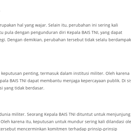
r
pakan hal yang wajar. Selain itu, perubahan ini sering kali
u pula dengan pengunduran diri Kepala BAIS TNI, yang dapat
gi. Dengan demikian, perubahan tersebut tidak selalu berdampak
eputusan penting, termasuk dalam institusi militer. Oleh karena
epala BAIS TNI dapat membantu menjaga kepercayaan publik. Di si
i yang tidak berdasar.
nia militer. Seorang Kepala BAIS TNI dituntut untuk menjunjung
ab. Oleh karena itu, keputusan untuk mundur sering kali dilandasi ol
 tersebut mencerminkan komitmen terhadap prinsip-prinsip