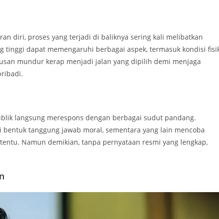
n diri, proses yang terjadi di baliknya sering kali melibatkan
g tinggi dapat memengaruhi berbagai aspek, termasuk kondisi fisi
utusan mundur kerap menjadi jalan yang dipilih demi menjaga
ribadi.
publik langsung merespons dengan berbagai sudut pandang.
 bentuk tanggung jawab moral, sementara yang lain mencoba
rtentu. Namun demikian, tanpa pernyataan resmi yang lengkap,
n