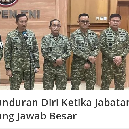
unduran Diri Ketika Jabata
ung Jawab Besar