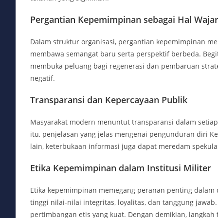
Pergantian Kepemimpinan sebagai Hal Waja
Dalam struktur organisasi, pergantian kepemimpinan meru
membawa semangat baru serta perspektif berbeda. Begit
membuka peluang bagi regenerasi dan pembaruan strate
negatif.
Transparansi dan Kepercayaan Publik
Masyarakat modern menuntut transparansi dalam setiap k
itu, penjelasan yang jelas mengenai pengunduran diri K
lain, keterbukaan informasi juga dapat meredam spekulas
Etika Kepemimpinan dalam Institusi Militer
Etika kepemimpinan memegang peranan penting dalam du
tinggi nilai-nilai integritas, loyalitas, dan tanggung jaw
pertimbangan etis yang kuat. Dengan demikian, langkah