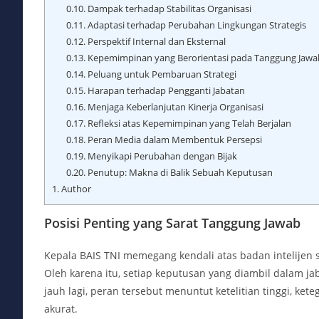
0.10.
Dampak terhadap Stabilitas Organisasi
0.11.
Adaptasi terhadap Perubahan Lingkungan Strategis
0.12.
Perspektif Internal dan Eksternal
0.13.
Kepemimpinan yang Berorientasi pada Tanggung Jawa
0.14.
Peluang untuk Pembaruan Strategi
0.15.
Harapan terhadap Pengganti Jabatan
0.16.
Menjaga Keberlanjutan Kinerja Organisasi
0.17.
Refleksi atas Kepemimpinan yang Telah Berjalan
0.18.
Peran Media dalam Membentuk Persepsi
0.19.
Menyikapi Perubahan dengan Bijak
0.20.
Penutup: Makna di Balik Sebuah Keputusan
1.
Author
Posisi Penting yang Sarat Tanggung Jawab
Kepala BAIS TNI memegang kendali atas badan intelijen s
Oleh karena itu, setiap keputusan yang diambil dalam ja
jauh lagi, peran tersebut menuntut ketelitian tinggi, k
akurat.