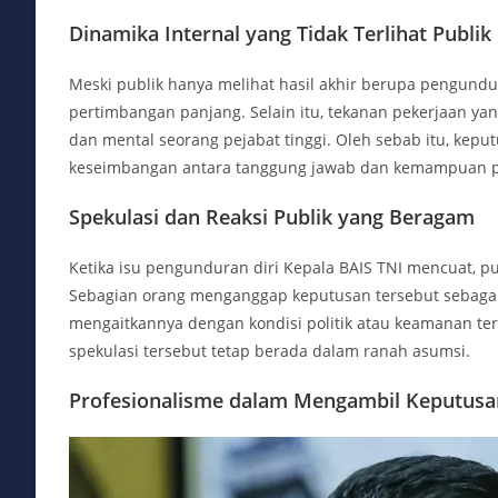
Dinamika Internal yang Tidak Terlihat Publik
Meski publik hanya melihat hasil akhir berupa pengundura
pertimbangan panjang. Selain itu, tekanan pekerjaan yan
dan mental seorang pejabat tinggi. Oleh sebab itu, kep
keseimbangan antara tanggung jawab dan kemampuan p
Spekulasi dan Reaksi Publik yang Beragam
Ketika isu pengunduran diri Kepala BAIS TNI mencuat, 
Sebagian orang menganggap keputusan tersebut sebagai
mengaitkannya dengan kondisi politik atau keamanan te
spekulasi tersebut tetap berada dalam ranah asumsi.
Profesionalisme dalam Mengambil Keputusa