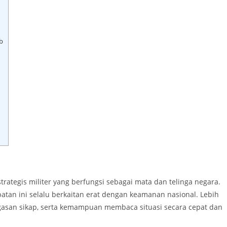
b
trategis militer yang berfungsi sebagai mata dan telinga negara.
batan ini selalu berkaitan erat dengan keamanan nasional. Lebih
etegasan sikap, serta kemampuan membaca situasi secara cepat dan