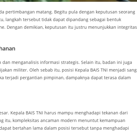
pada pertimbangan matang. Begitu pula dengan keputusan seorang
tu, langkah tersebut tidak dapat dipandang sebagai bentuk
me. Dengan demikian, keputusan itu justru menunjukkan integritas
ahanan
n menganalisis informasi strategis. Selain itu, badan ini juga
kan militer. Oleh sebab itu, posisi Kepala BAIS TNI menjadi sang
ka terjadi pergantian pimpinan, dampaknya dapat terasa dalam
 besar. Kepala BAIS TNI harus mampu menghadapi tekanan dari
mping itu, kompleksitas ancaman modern menuntut kemampuan
ng dapat bertahan lama dalam posisi tersebut tanpa menghadapi