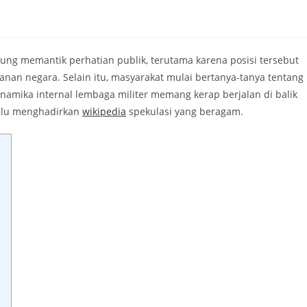
ung memantik perhatian publik, terutama karena posisi tersebut
hanan negara. Selain itu, masyarakat mulai bertanya-tanya tentang
 dinamika internal lembaga militer memang kerap berjalan di balik
lalu menghadirkan
wikipedia
spekulasi yang beragam.