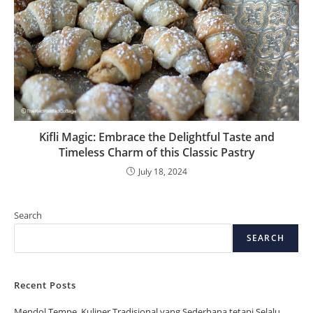
Kifli Magic: Embrace the Delightful Taste and
Timeless Charm of this Classic Pastry
July 18, 2024
Search
SEARCH
Recent Posts
Mendol Tempe, Kuliner Tradisional yang Sederhana tetapi Selalu