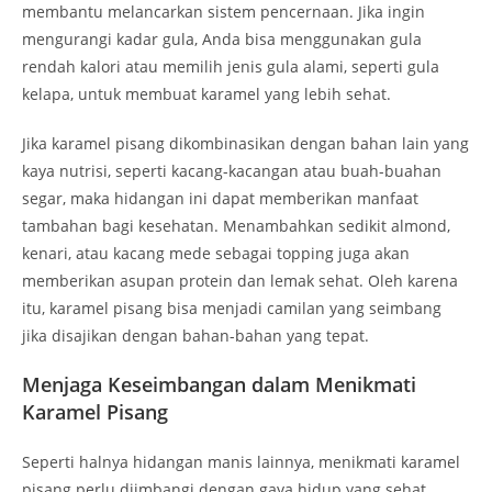
membantu melancarkan sistem pencernaan. Jika ingin
mengurangi kadar gula, Anda bisa menggunakan gula
rendah kalori atau memilih jenis gula alami, seperti gula
kelapa, untuk membuat karamel yang lebih sehat.
Jika karamel pisang dikombinasikan dengan bahan lain yang
kaya nutrisi, seperti kacang-kacangan atau buah-buahan
segar, maka hidangan ini dapat memberikan manfaat
tambahan bagi kesehatan. Menambahkan sedikit almond,
kenari, atau kacang mede sebagai topping juga akan
memberikan asupan protein dan lemak sehat. Oleh karena
itu, karamel pisang bisa menjadi camilan yang seimbang
jika disajikan dengan bahan-bahan yang tepat.
Menjaga Keseimbangan dalam Menikmati
Karamel Pisang
Seperti halnya hidangan manis lainnya, menikmati karamel
pisang perlu diimbangi dengan gaya hidup yang sehat.