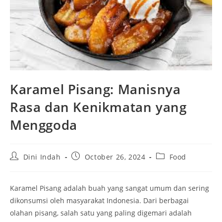
Karamel Pisang: Manisnya
Rasa dan Kenikmatan yang
Menggoda
Post
Post
Post
Dini Indah
October 26, 2024
Food
author:
published:
category:
Karamel Pisang adalah buah yang sangat umum dan sering
dikonsumsi oleh masyarakat Indonesia. Dari berbagai
olahan pisang, salah satu yang paling digemari adalah