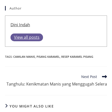
Author
Dini Indah
View all posts
TAGS
:
CAMILAN MANIS
,
PISANG KARAMEL
,
RESEP KARAMEL PISANG
Read
Next Post
more
Tanghulu: Kenikmatan Manis yang Menggugah Selera
articles
YOU MIGHT ALSO LIKE