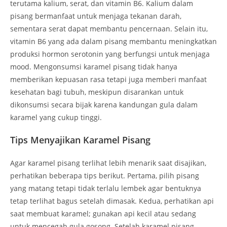
terutama kalium, serat, dan vitamin B6. Kalium dalam
pisang bermanfaat untuk menjaga tekanan darah,
sementara serat dapat membantu pencernaan. Selain itu,
vitamin B6 yang ada dalam pisang membantu meningkatkan
produksi hormon serotonin yang berfungsi untuk menjaga
mood. Mengonsumsi karamel pisang tidak hanya
memberikan kepuasan rasa tetapi juga memberi manfaat
kesehatan bagi tubuh, meskipun disarankan untuk
dikonsumsi secara bijak karena kandungan gula dalam
karamel yang cukup tinggi.
Tips Menyajikan Karamel Pisang
Agar karamel pisang terlihat lebih menarik saat disajikan,
perhatikan beberapa tips berikut. Pertama, pilih pisang
yang matang tetapi tidak terlalu lembek agar bentuknya
tetap terlihat bagus setelah dimasak. Kedua, perhatikan api
saat membuat karamel; gunakan api kecil atau sedang
untuk mencegah gula gosong. Setelah karamel pisang