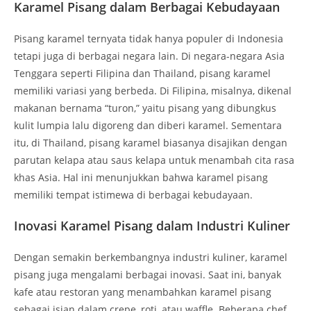
Karamel Pisang dalam Berbagai Kebudayaan
Pisang karamel ternyata tidak hanya populer di Indonesia
tetapi juga di berbagai negara lain. Di negara-negara Asia
Tenggara seperti Filipina dan Thailand, pisang karamel
memiliki variasi yang berbeda. Di Filipina, misalnya, dikenal
makanan bernama “turon,” yaitu pisang yang dibungkus
kulit lumpia lalu digoreng dan diberi karamel. Sementara
itu, di Thailand, pisang karamel biasanya disajikan dengan
parutan kelapa atau saus kelapa untuk menambah cita rasa
khas Asia. Hal ini menunjukkan bahwa karamel pisang
memiliki tempat istimewa di berbagai kebudayaan.
Inovasi Karamel Pisang dalam Industri Kuliner
Dengan semakin berkembangnya industri kuliner, karamel
pisang juga mengalami berbagai inovasi. Saat ini, banyak
kafe atau restoran yang menambahkan karamel pisang
sebagai isian dalam crepe, roti, atau waffle. Beberapa chef