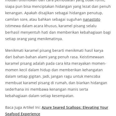
siapa pun bisa menciptakan hidangan yang lezat dan penuh
kenangan. Apakah disajikan sebagai hidangan penutup,
camilan sore, atau bahkan sebagai suguhan
nanastoto
istimewa dalam acara khusus, karamel pisang selalu
berhasil menyentuh hati dan memberikan kebahagiaan bagi
setiap orang yang menikmatinya.
Menikmati karamel pisang berarti menikmati hasil karya
dari bahan-bahan alami yang penuh rasa. Keistimewaan
karamel pisang adalah pada cara kita merayakan momen-
momen kecil dalam hidup dan memberikan kehangatan
dalam setiap gigitan. Jadi, jangan ragu untuk mencoba
membuat karamel pisang di rumah, dan biarkan hidangan
sederhana ini membawa kenangan manis serta
kebahagiaan dalam setiap kesempatan.
Baca Juga Artikel Ini:
Azure Seared Scallops: Elevating Your
Seafood Experience