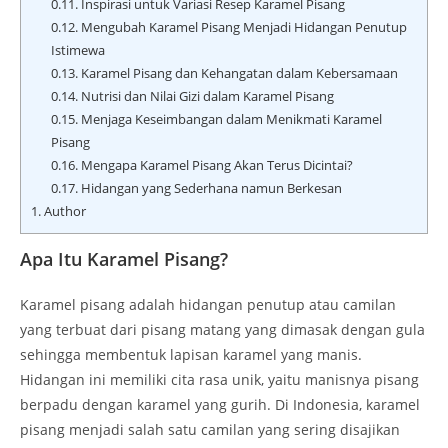
0.11.
Inspirasi untuk Variasi Resep Karamel Pisang
0.12.
Mengubah Karamel Pisang Menjadi Hidangan Penutup
Istimewa
0.13.
Karamel Pisang dan Kehangatan dalam Kebersamaan
0.14.
Nutrisi dan Nilai Gizi dalam Karamel Pisang
0.15.
Menjaga Keseimbangan dalam Menikmati Karamel
Pisang
0.16.
Mengapa Karamel Pisang Akan Terus Dicintai?
0.17.
Hidangan yang Sederhana namun Berkesan
1.
Author
Apa Itu Karamel Pisang?
Karamel pisang adalah hidangan penutup atau camilan
yang terbuat dari pisang matang yang dimasak dengan gula
sehingga membentuk lapisan karamel yang manis.
Hidangan ini memiliki cita rasa unik, yaitu manisnya pisang
berpadu dengan karamel yang gurih. Di Indonesia, karamel
pisang menjadi salah satu camilan yang sering disajikan