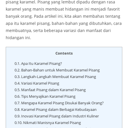
pisang karamel. Pisang yang lembut dipadu dengan rasa
karamel yang manis membuat hidangan ini menjadi favorit
banyak orang. Pada artikel ini, kita akan membahas tentang
apa itu karamel pisang, bahan-bahan yang dibutuhkan, cara
membuatnya, serta beberapa variasi dan manfaat dari
hidangan ini.
Contents
0.1.
Apa Itu Karamel Pisang?
0.2.
Bahan-Bahan untuk Membuat Karamel Pisang
0.3.
Langkah-Langkah Membuat Karamel Pisang
0.4.
Variasi Karamel Pisang
0.5.
Manfaat Pisang dalam Karamel Pisang
0.6.
Tips Menyajikan Karamel Pisang
0.7.
Mengapa Karamel Pisang Disukai Banyak Orang?
0.8.
Karamel Pisang dalam Berbagai Kebudayaan
0.9.
Inovasi Karamel Pisang dalam Industri Kuliner
0.10.
Nikmati Manisnya Karamel Pisang