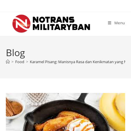
Skip
to
content
Menu
Blog
>
Food
>
Karamel Pisang: Manisnya Rasa dan Kenikmatan yang M