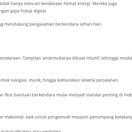
idak hanya mencari kendaraan hemat energi. Mereka juga
ngan gaya hidup digital.
yang mendukung pengalaman berkendara sehari-hari.
kendaraan. Tampilan antarmukanya dibuat intuitif sehingga muda
uk navigasi, musik, hingga komunikasi selama perjalanan.
dan fitur bantuan berkendara mulai menjadi standar penting di mob
an maksimal, baik untuk pengemudi maupun penumpang belakang
tuhan efisiensi atau performa.