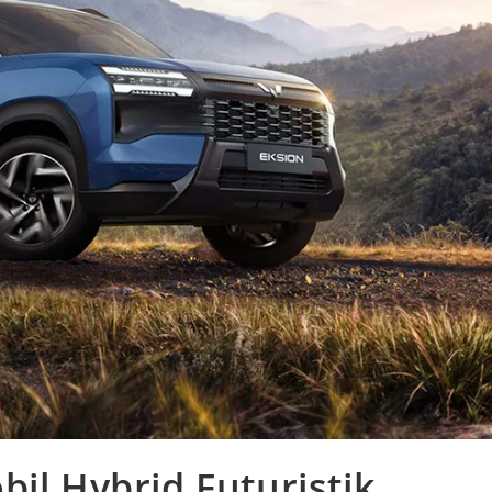
il Hybrid Futuristik