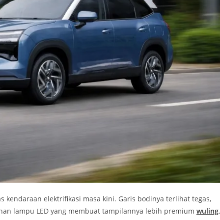
endaraan elektrifikasi masa kini. Garis bodinya terlihat tegas,
uhan lampu LED yang membuat tampilannya lebih premium
wuling