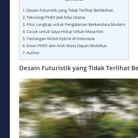
1.
Desain Futuristik yang Tidak Terlihat Berlebihan
2.
Teknologi PHEV Jadi Nilai Utama
3.
Fitur Lengkap untuk Pengalaman Berkendara Modern
4.
Cocok untuk Gaya Hidup Urban Masa Kini
5.
Tantangan Mobil Hybrid di Indonesia
6.
Exion PHEV dan Arah Masa Depan Mobilitas
7.
Author
Desain Futuristik yang Tidak Terlihat B