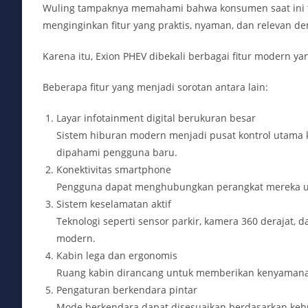
Wuling tampaknya memahami bahwa konsumen saat ini t
menginginkan fitur yang praktis, nyaman, dan relevan de
Karena itu, Exion PHEV dibekali berbagai fitur modern 
Beberapa fitur yang menjadi sorotan antara lain:
Layar infotainment digital berukuran besar
Sistem hiburan modern menjadi pusat kontrol utama 
dipahami pengguna baru.
Konektivitas smartphone
Pengguna dapat menghubungkan perangkat mereka unt
Sistem keselamatan aktif
Teknologi seperti sensor parkir, kamera 360 derajat, 
modern.
Kabin lega dan ergonomis
Ruang kabin dirancang untuk memberikan kenyaman
Pengaturan berkendara pintar
Mode berkendara dapat disesuaikan berdasarkan kebu