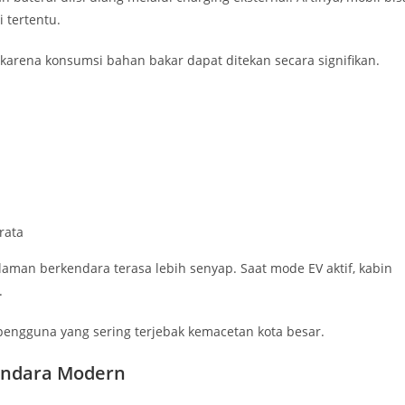
 tertentu.
arena konsumsi bahan bakar dapat ditekan secara signifikan.
rata
aman berkendara terasa lebih senyap. Saat mode EV aktif, kabin
.
 pengguna yang sering terjebak kemacetan kota besar.
endara Modern