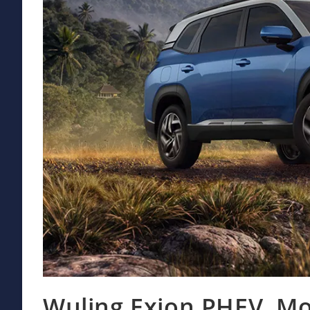
Wuling Exion PHEV, Mob