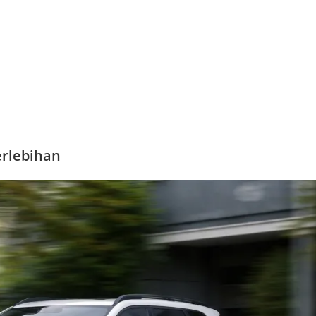
erlebihan