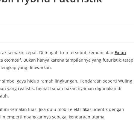
erak semakin cepat. Di tengah tren tersebut, kemunculan
Exion
 otomotif. Bukan hanya karena tampilannya yang futuristik, tetap
 lengkap yang ditawarkan.
ar simbol gaya hidup ramah lingkungan. Kendaraan seperti Wuling
ian yang realistis: hemat bahan bakar, nyaman digunakan di
jauh.
ni semakin luas. Jika dulu mobil elektrifikasi identik dengan
ulai mempertimbangkannya sebagai kendaraan utama.