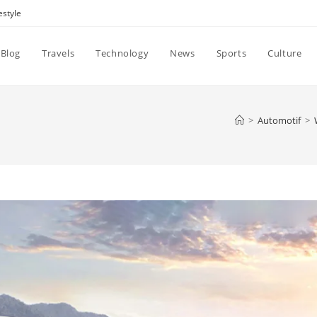
estyle
Blog
Travels
Technology
News
Sports
Culture
>
Automotif
>