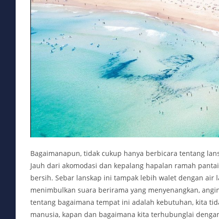
Bagaimanapun, tidak cukup hanya berbicara tentang lans
Jauh dari akomodasi dan kepalang hapalan ramah pantai
bersih. Sebar lanskap ini tampak lebih walet dengan air
menimbulkan suara berirama yang menyenangkan, angin
tentang bagaimana tempat ini adalah kebutuhan, kita tid
manusia, kapan dan bagaimana kita terhubunglai denga