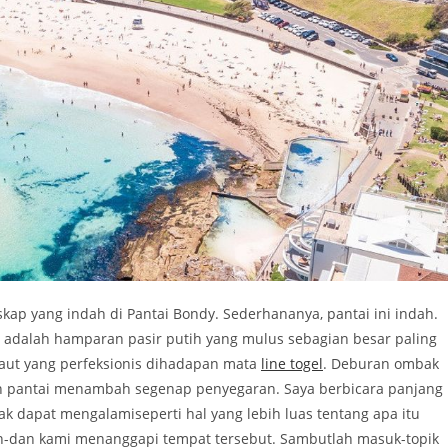
kap yang indah di Pantai Bondy. Sederhananya, pantai ini indah.
 adalah hamparan pasir putih yang mulus sebagian besar paling
 laut yang perfeksionis dihadapan mata
line togel
. Deburan ombak
 pantai menambah segenap penyegaran. Saya berbicara panjang
ak dapat mengalamiseperti hal yang lebih luas tentang apa itu
n-dan kami menanggapi tempat tersebut. Sambutlah masuk-topik