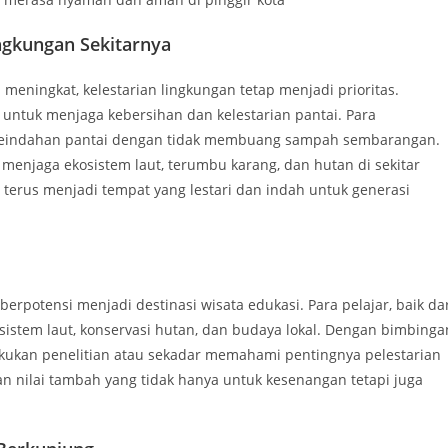
ingkungan Sekitarnya
eningkat, kelestarian lingkungan tetap menjadi prioritas.
untuk menjaga kebersihan dan kelestarian pantai. Para
 keindahan pantai dengan tidak membuang sampah sembarangan.
 menjaga ekosistem laut, terumbu karang, dan hutan di sekitar
t terus menjadi tempat yang lestari dan indah untuk generasi
berpotensi menjadi destinasi wisata edukasi. Para pelajar, baik da
sistem laut, konservasi hutan, dan budaya lokal. Dengan bimbinga
ukan penelitian atau sekadar memahami pentingnya pelestarian
n nilai tambah yang tidak hanya untuk kesenangan tetapi juga