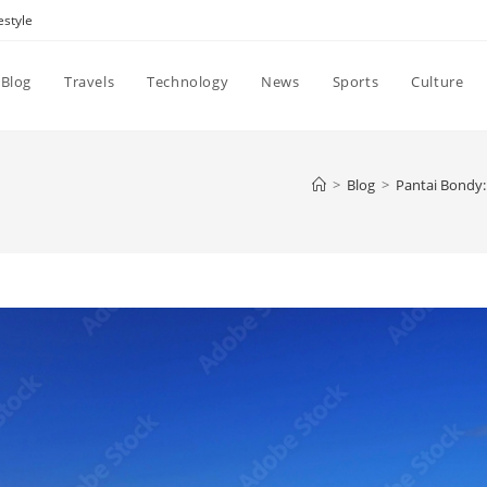
estyle
Blog
Travels
Technology
News
Sports
Culture
>
Blog
>
Pantai Bondy: