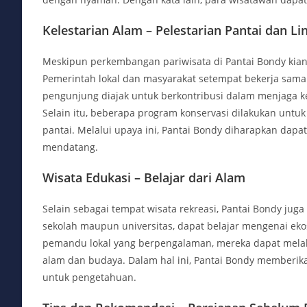
Kelestarian Alam – Pelestarian Pantai dan L
Meskipun perkembangan pariwisata di Pantai Bondy kian m
Pemerintah lokal dan masyarakat setempat bekerja sama 
pengunjung diajak untuk berkontribusi dalam menjaga
Selain itu, beberapa program konservasi dilakukan untuk
pantai. Melalui upaya ini, Pantai Bondy diharapkan dapa
mendatang.
Wisata Edukasi – Belajar dari Alam
Selain sebagai tempat wisata rekreasi, Pantai Bondy juga 
sekolah maupun universitas, dapat belajar mengenai eko
pemandu lokal yang berpengalaman, mereka dapat melak
alam dan budaya. Dalam hal ini, Pantai Bondy memberika
untuk pengetahuan.