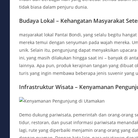
tidak biasa dalam penjuru dunia.
Budaya Lokal – Kehangatan Masyarakat Set
masyarakat lokal Pantai Bondi, yang selalu begitu han
mereka temui dengan senyuman pada wajah mereka. Umu
unik. Selain itu, pengunjung dapat menyaksikan upacara 
ini, yang masih dilakukan hingga saat ini – banyak di a
lainnya. Apa pun, produk kerajinan tangan yang dibuat 
turis yang ingin membawa beberapa jenis suvenir yang u
Infrastruktur Wisata – Kenyamanan Pengunj
Demo dukung pariwisata, pemerintah dan orang-orang s
tidur, restoran, dan pusat informasi pariwisata menan
lagi, rute yang diperbaiki menjamin orang-orang yang da
dengan nyaman. Dengan kata lain, para wisatawan dapa