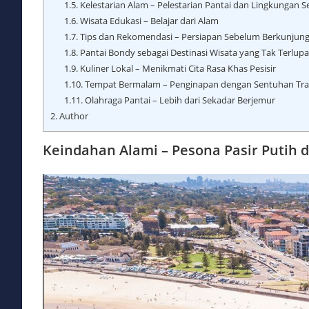
1.5.
Kelestarian Alam – Pelestarian Pantai dan Lingkungan S
1.6.
Wisata Edukasi – Belajar dari Alam
1.7.
Tips dan Rekomendasi – Persiapan Sebelum Berkunjun
1.8.
Pantai Bondy sebagai Destinasi Wisata yang Tak Terlup
1.9.
Kuliner Lokal – Menikmati Cita Rasa Khas Pesisir
1.10.
Tempat Bermalam – Penginapan dengan Sentuhan Trad
1.11.
Olahraga Pantai – Lebih dari Sekadar Berjemur
2.
Author
Keindahan Alami – Pesona Pasir Putih