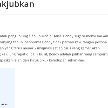
akjubkan
 atau pengunjung siap liburan di sana. Bondy segera menyebarka
panjang tahun, panorama Bondy tidak pernah kekurangan pesona
 yang terus menarik imajinasi setiap turis yang gemar akan
ng ke ujung rapat di balik bukit, Bondy adalah pilihan yang sempur
paskan lelah dari hiruk pikuk kehidupan sehari-hari.
amakan