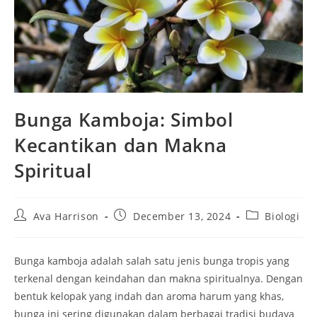
Bunga Kamboja: Simbol
Kecantikan dan Makna
Spiritual
Post
Post
Post
Ava Harrison
December 13, 2024
Biologi
author:
published:
category:
Bunga kamboja adalah salah satu jenis bunga tropis yang
terkenal dengan keindahan dan makna spiritualnya. Dengan
bentuk kelopak yang indah dan aroma harum yang khas,
bunga ini sering digunakan dalam berbagai tradisi budaya