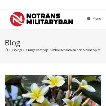
Skip
to
content
Menu
Blog
>
Biologi
>
Bunga Kamboja: Simbol Kecantikan dan Makna Spiritual