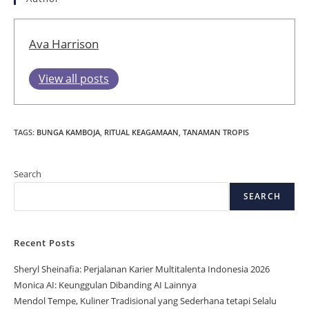
Ava Harrison
View all posts
TAGS
:
BUNGA KAMBOJA
,
RITUAL KEAGAMAAN
,
TANAMAN TROPIS
Search
SEARCH
Recent Posts
Sheryl Sheinafia: Perjalanan Karier Multitalenta Indonesia 2026
Monica AI: Keunggulan Dibanding AI Lainnya
Mendol Tempe, Kuliner Tradisional yang Sederhana tetapi Selalu