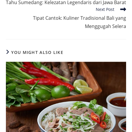
Tahu Sumedang: Kelezatan Legendaris dari Jawa Barat
articles
Next Post
Tipat Cantok: Kuliner Tradisional Bali yang
Menggugah Selera
YOU MIGHT ALSO LIKE