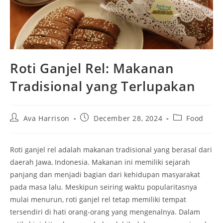
Roti Ganjel Rel: Makanan
Tradisional yang Terlupakan
Post
Post
Post
Ava Harrison
December 28, 2024
Food
author:
published:
category:
Roti ganjel rel adalah makanan tradisional yang berasal dari
daerah Jawa, Indonesia. Makanan ini memiliki sejarah
panjang dan menjadi bagian dari kehidupan masyarakat
pada masa lalu. Meskipun seiring waktu popularitasnya
mulai menurun, roti ganjel rel tetap memiliki tempat
tersendiri di hati orang-orang yang mengenalnya. Dalam