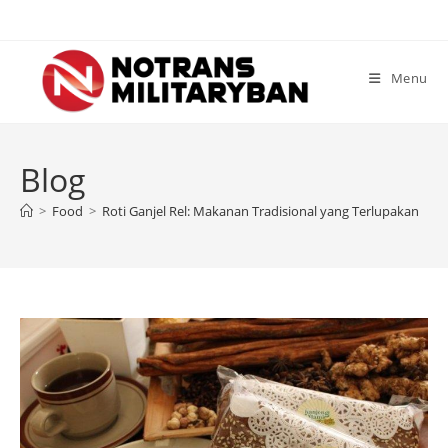
Skip
to
content
Menu
Blog
>
Food
>
Roti Ganjel Rel: Makanan Tradisional yang Terlupakan