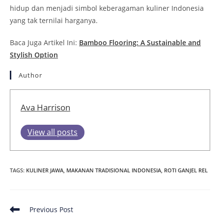
hidup dan menjadi simbol keberagaman kuliner Indonesia
yang tak ternilai harganya.
Baca Juga Artikel Ini:
Bamboo Flooring: A Sustainable and
Stylish Option
Author
Ava Harrison
View all posts
TAGS
:
KULINER JAWA
,
MAKANAN TRADISIONAL INDONESIA
,
ROTI GANJEL REL
Read
Previous Post
more