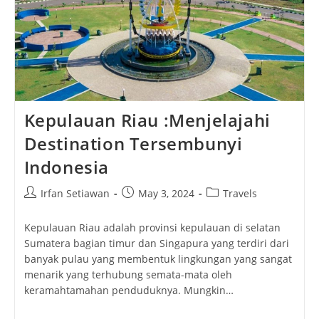
Kepulauan Riau :Menjelajahi
Destination Tersembunyi
Indonesia
Post
Post
Post
Irfan Setiawan
May 3, 2024
Travels
author:
published:
category:
Kepulauan Riau adalah provinsi kepulauan di selatan
Sumatera bagian timur dan Singapura yang terdiri dari
banyak pulau yang membentuk lingkungan yang sangat
menarik yang terhubung semata-mata oleh
keramahtamahan penduduknya. Mungkin…