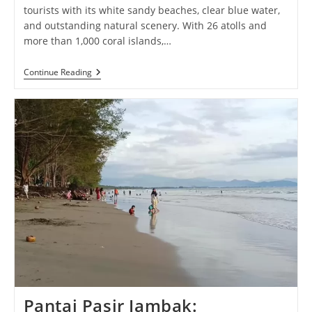
tourists with its white sandy beaches, clear blue water,
and outstanding natural scenery. With 26 atolls and
more than 1,000 coral islands,…
Maldives
Continue Reading
:
Island
Hopping
Cultural
Odyssey
Maldives
Pantai Pasir Jambak: