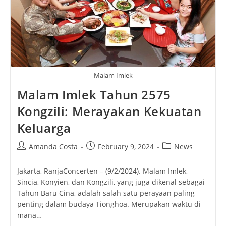
Malam Imlek
Malam Imlek Tahun 2575
Kongzili: Merayakan Kekuatan
Keluarga
Post
Post
Post
Amanda Costa
February 9, 2024
News
author:
published:
category:
Jakarta, RanjaConcerten – (9/2/2024). Malam Imlek,
Sincia, Konyien, dan Kongzili, yang juga dikenal sebagai
Tahun Baru Cina, adalah salah satu perayaan paling
penting dalam budaya Tionghoa. Merupakan waktu di
mana…