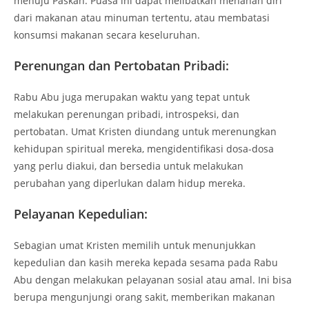
menuju Paskah. Puasa ini dapat melibatkan menahan diri
dari makanan atau minuman tertentu, atau membatasi
konsumsi makanan secara keseluruhan.
Perenungan dan Pertobatan Pribadi:
Rabu Abu juga merupakan waktu yang tepat untuk
melakukan perenungan pribadi, introspeksi, dan
pertobatan. Umat Kristen diundang untuk merenungkan
kehidupan spiritual mereka, mengidentifikasi dosa-dosa
yang perlu diakui, dan bersedia untuk melakukan
perubahan yang diperlukan dalam hidup mereka.
Pelayanan Kepedulian:
Sebagian umat Kristen memilih untuk menunjukkan
kepedulian dan kasih mereka kepada sesama pada Rabu
Abu dengan melakukan pelayanan sosial atau amal. Ini bisa
berupa mengunjungi orang sakit, memberikan makanan