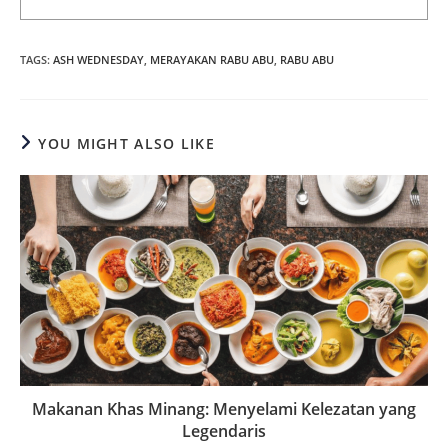
TAGS
:
ASH WEDNESDAY
,
MERAYAKAN RABU ABU
,
RABU ABU
YOU MIGHT ALSO LIKE
Makanan Khas Minang: Menyelami Kelezatan yang
Legendaris