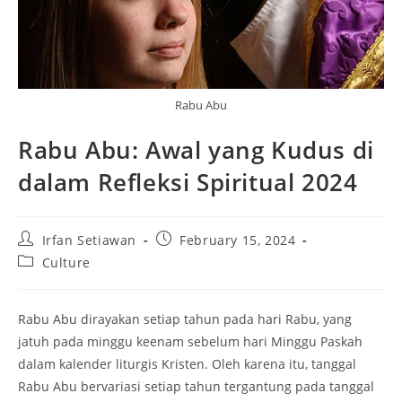
Rabu Abu
Rabu Abu: Awal yang Kudus di
dalam Refleksi Spiritual 2024
Post
Post
Irfan Setiawan
February 15, 2024
author:
published:
Post
Culture
category:
Rabu Abu dirayakan setiap tahun pada hari Rabu, yang
jatuh pada minggu keenam sebelum hari Minggu Paskah
dalam kalender liturgis Kristen. Oleh karena itu, tanggal
Rabu Abu bervariasi setiap tahun tergantung pada tanggal