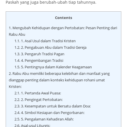
Paskah yang juga berubah-ubah tiap tahunnya.
Contents
1.
Mengubah Kehidupan dengan Pertobatan: Pesan Penting dari
Rabu Abu
1.1.
1. Asal Usul dalam Tradisi Kristen
1.2.
2. Pengabuan Abu dalam Tradisi Gereja
1.3.
3. Pengaruh Tradisi Pagan
1.4.
4. Pengembangan Tradisi
1.5.
5. Pentingnya dalam Kalender Keagamaan
2.
Rabu Abu memiliki beberapa kelebihan dan manfaat yang
dianggap penting dalam konteks kehidupan rohani umat
Kristen:
2.1.
1. Pertanda Awal Puasa:
2.2.
2. Pengingat Pertobatan:
2.3.
3. Kesempatan untuk Bersatu dalam Doa:
2.4.
4. Simbol Kesiapan dan Pengorbanan:
2.5.
5. Pengalaman Kehadiran Allah:
2.6.
Asal-usul Liturgis: