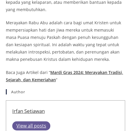
kepada yang kelaparan, atau memberikan bantuan kepada
yang membutuhkan.
Merayakan Rabu Abu adalah cara bagi umat Kristen untuk
mempersiapkan hati dan jiwa mereka untuk memasuki
masa Puasa menuju Paskah dengan penuh kesungguhan
dan kesiapan spiritual. Ini adalah waktu yang tepat untuk
melakukan introspeksi, pertobatan, dan perenungan akan
makna penebusan Kristus dalam kehidupan mereka.
Baca Juga Artikel dari “
Mardi Gras 2024: Merayakan Tradisi,
Sejarah, dan Kemeriahan
“
Author
Irfan Setiawan
View all posts