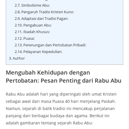
2.7.
Simbolisme Abu:
2.8.
Pengaruh Tradisi Kristen Kuno:
2.9.
Adaptasi dari Tradisi Pagan:
2.10.
Pengabuan Abu:
2.11.
Ibadah Khusus:
2.12.
Puasa:
2.13.
Perenungan dan Pertobatan Pribadi:
2.14.
Pelayanan Kepedulian:
3.
Author
Mengubah Kehidupan dengan
Pertobatan: Pesan Penting dari Rabu Abu
Rabu Abu adalah hari yang diperingati oleh umat Kristen
sebagai awal dari masa Puasa 40 hari menjelang Paskah.
Namun, sejarah di balik tradisi ini mencakup perjalanan
panjang dari berbagai budaya dan agama. Berikut ini
adalah gambaran tentang sejarah Rabu Abu: