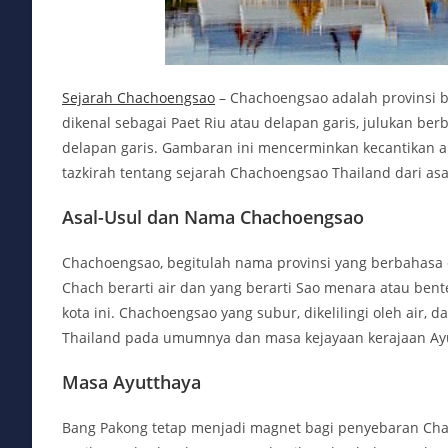
Sejarah Chachoengsao
– Chachoengsao adalah provinsi ba
dikenal sebagai Paet Riu atau delapan garis, julukan b
delapan garis. Gambaran ini mencerminkan kecantikan a
tazkirah tentang sejarah Chachoengsao Thailand dari a
Asal-Usul dan Nama Chachoengsao
Chachoengsao, begitulah nama provinsi yang berbahasa d
Chach berarti air dan yang berarti Sao menara atau bent
kota ini. Chachoengsao yang subur, dikelilingi oleh air,
Thailand pada umumnya dan masa kejayaan kerajaan Ay
Masa Ayutthaya
Bang Pakong tetap menjadi magnet bagi penyebaran Cha