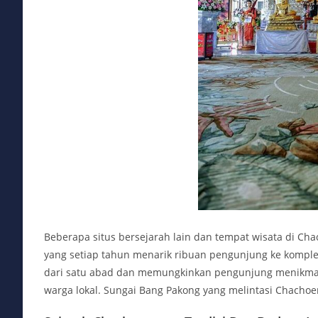
Beberapa situs bersejarah lain dan tempat wisata di C
yang setiap tahun menarik ribuan pengunjung ke komplek
dari satu abad dan memungkinkan pengunjung menikmat
warga lokal. Sungai Bang Pakong yang melintasi Chachoe