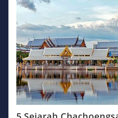
5 Sejarah Chachoengs