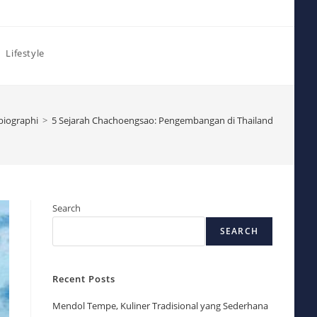
Lifestyle
biographi
>
5 Sejarah Chachoengsao: Pengembangan di Thailand
Search
SEARCH
Recent Posts
Mendol Tempe, Kuliner Tradisional yang Sederhana