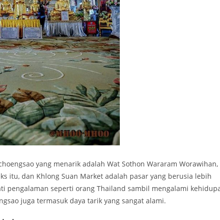
hachoengsao yang menarik adalah Wat Sothon Wararam Worawihan,
s itu, dan Khlong Suan Market adalah pasar yang berusia lebih
i pengalaman seperti orang Thailand sambil mengalami kehidup
ngsao juga termasuk daya tarik yang sangat alami.