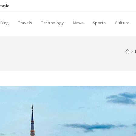
estyle
Blog
Travels
Technology
News
Sports
Culture
>