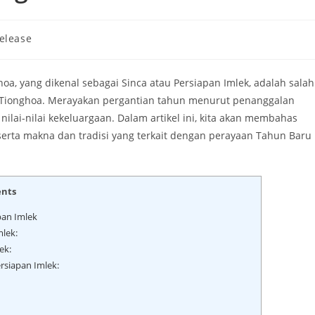
elease
a, yang dikenal sebagai Sinca atau Persiapan Imlek, adalah salah
 Tionghoa. Merayakan pergantian tahun menurut penanggalan
 nilai-nilai kekeluargaan. Dalam artikel ini, kita akan membahas
erta makna dan tradisi yang terkait dengan perayaan Tahun Baru
ents
pan Imlek
lek:
ek:
rsiapan Imlek: