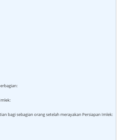
erbagian:
Imlek:
ian bagi sebagian orang setelah merayakan Persiapan Imlek: