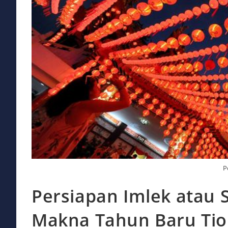
P
Persiapan Imlek atau 
Makna Tahun Baru Ti