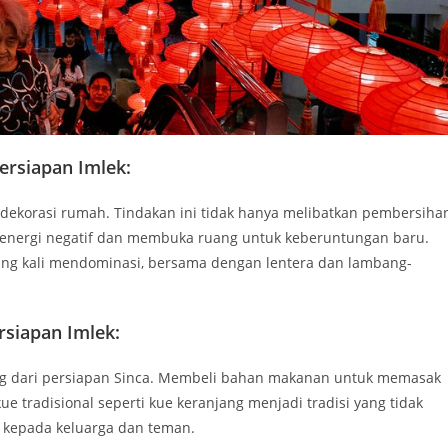
rsiapan Imlek:
ekorasi rumah. Tindakan ini tidak hanya melibatkan pembersiha
an energi negatif dan membuka ruang untuk keberuntungan baru.
ng kali mendominasi, bersama dengan lentera dan lambang-
rsiapan Imlek:
ng dari persiapan Sinca. Membeli bahan makanan untuk memasak
 tradisional seperti kue keranjang menjadi tradisi yang tidak
h kepada keluarga dan teman.