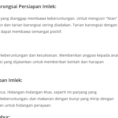
rongsai Persiapan Imlek:
a yang dianggap membawa keberuntungan. Untuk mengusir “Nian”
 dan tarian barongsai sering diadakan. Tarian barongsai dengan
 dapat membawa semangat positif.
l keberuntungan dan kesuksesan. Memberikan angpao kepada ana
isi yang dijalankan untuk memberikan berkah dan harapan
pan Imlek:
inca. Hidangan-hidangan khas, seperti mi panjang yang
keberuntungan, dan makanan dengan bunyi yang mirip dengan
kan untuk hidangan perayaan.
uhur: