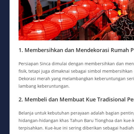
1. Membersihkan dan Mendekorasi Rumah Pe
Persiapan Sinca dimulai dengan membersihkan dan mend
fisik, tetapi juga dimaknai sebagai simbol membersihk
Dekorasi merah yang melambangkan keberuntungan seri
lambang keberuntungan.
2. Membeli dan Membuat Kue Tradisional Pe
Belanja untuk kebutuhan perayaan adalah bagian penti
hidangan-hidangan khas Tahun Baru Tionghoa dan kue-kue
terpisahkan. Kue-kue ini sering diberikan sebagai hadia