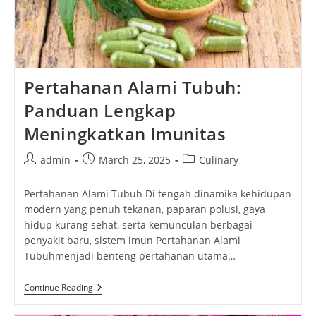
Pertahanan Alami Tubuh:
Panduan Lengkap
Meningkatkan Imunitas
Post
Post
Post
admin
March 25, 2025
Culinary
author:
published:
category:
Pertahanan Alami Tubuh Di tengah dinamika kehidupan
modern yang penuh tekanan, paparan polusi, gaya
hidup kurang sehat, serta kemunculan berbagai
penyakit baru, sistem imun Pertahanan Alami
Tubuhmenjadi benteng pertahanan utama…
Pertahanan
Continue Reading
Alami
Tubuh: