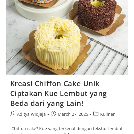
Kreasi Chiffon Cake Unik
Ciptakan Kue Lembut yang
Beda dari yang Lain!
Post
Post
Post
Aditya Widjaja
March 27, 2025
Kuliner
author:
published:
category:
Chiffon cake? Kue yang terkenal dengan tekstur lembut