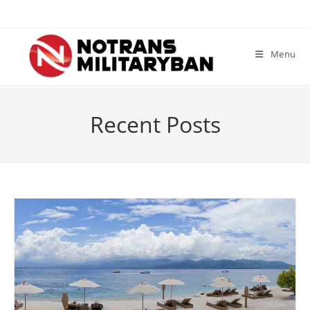
Skip
to
content
Menu
Recent Posts