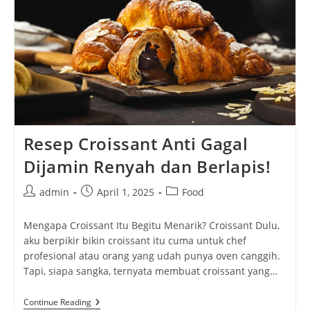
Resep Croissant Anti Gagal
Dijamin Renyah dan Berlapis!
Post
Post
Post
admin
April 1, 2025
Food
author:
published:
category:
Mengapa Croissant Itu Begitu Menarik? Croissant Dulu,
aku berpikir bikin croissant itu cuma untuk chef
profesional atau orang yang udah punya oven canggih.
Tapi, siapa sangka, ternyata membuat croissant yang…
Resep
Continue Reading