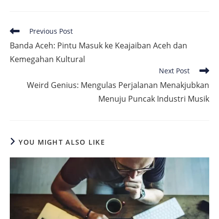
Read
Previous Post
more
Banda Aceh: Pintu Masuk ke Keajaiban Aceh dan
articles
Kemegahan Kultural
Next Post
Weird Genius: Mengulas Perjalanan Menakjubkan
Menuju Puncak Industri Musik
YOU MIGHT ALSO LIKE